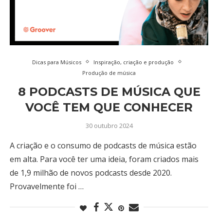
Dicas para Músicos
Inspiração, criação e produção
Produção de música
8 PODCASTS DE MÚSICA QUE
VOCÊ TEM QUE CONHECER
30 outubro 2024
A criação e o consumo de podcasts de música estão
em alta. Para você ter uma ideia, foram criados mais
de 1,9 milhão de novos podcasts desde 2020.
Provavelmente foi …