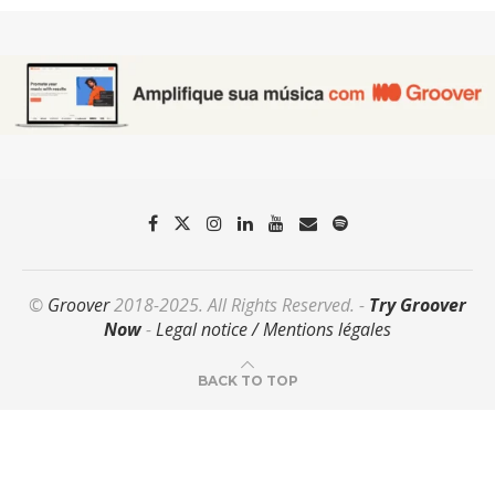
©
Groover
2018-2025. All Rights Reserved. -
Try Groover
Now
-
Legal notice / Mentions légales
BACK TO TOP