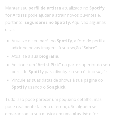
Manter seu
perfil de artista
atualizado no
Spotify
for Artists
pode ajudar a atrair novos ouvintes e,
portanto,
seguidores no Spotify.
Aqui vão algumas
dicas:
Atualize o seu perfil no
Spotify
, a foto de perfil e
adicione novas imagens à sua seção “
Sobre”
.
Atualize a sua
biografia
.
Adicione um “
Artist Pick”
na parte superior do seu
perfil do
Spotify
para divulgar o seu último
single
.
Vincule as suas datas de shows à sua página do
Spotify
usando o
Songkick
.
Tudo isso pode parecer um pequeno detalhe, mas
pode realmente fazer a diferença. Se alguém se
deparar com a sua música em uma
playlist
e for