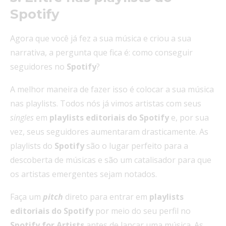
Spotify
Agora que você já fez a sua música e criou a sua
narrativa, a pergunta que fica é: como conseguir
seguidores no
Spotify
?
A melhor maneira de fazer isso é colocar a sua música
nas playlists. Todos nós já vimos artistas com seus
singles
em
playlists editoriais do Spotify
e, por sua
vez, seus seguidores aumentaram drasticamente. As
playlists do
Spotify
são o lugar perfeito para a
descoberta de músicas e são um catalisador para que
os artistas emergentes sejam notados.
Faça um
pitch
direto para entrar em
playlists
editoriais do
Spotify
por meio do seu perfil no
Spotify for Artists
antes de lançar uma música. As