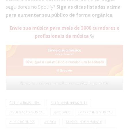
seguidores no Spotify?
Siga as dicas listadas acima
para aumentar seu público de forma orgânica
.
Envie sua música para mais de 3000 curadores e
profissionais da música
🚀
Envie sua música e receba um feedback garantido
ARTISTA BRASILEIRO
ARTISTA INDEPENDENTE
DIVULGAÇÃO MUSICAL
GROOVER
MARKETING MUSICAL
MUSIC BUSINESS
MÚSICA
MÚSICA INDEPENDENTE