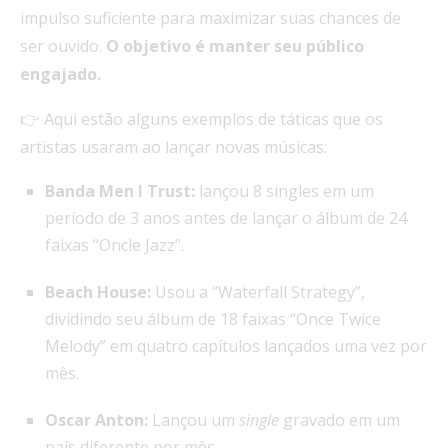
impulso suficiente para maximizar suas chances de
ser ouvido.
O objetivo é manter seu público
engajado.
👉 Aqui estão alguns exemplos de táticas que os
artistas usaram ao lançar novas músicas:
Banda Men I Trust:
lançou 8 singles em um
período de 3 anos antes de lançar o álbum de 24
faixas “Oncle Jazz”.
Beach House:
Usou a “Waterfall Strategy”,
dividindo seu álbum de 18 faixas “Once Twice
Melody” em quatro capítulos lançados uma vez por
mês.
Oscar Anton:
Lançou um
single
gravado em um
país diferente por mês.