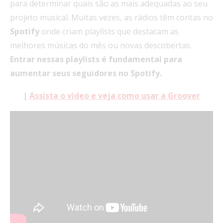
para determinar quais são as mais adequadas ao seu
projeto musical. Muitas vezes, as rádios têm contas no
Spotify
onde criam playlists que destacam as
melhores músicas do mês ou novas descobertas.
Entrar nessas playlists é fundamental para
aumentar seus seguidores no Spotify.
|
Assista o vídeo e veja como usar a Groover