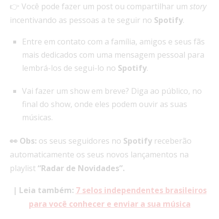
👉 Você pode fazer um post ou compartilhar um
story
incentivando as pessoas a te seguir no
Spotify
.
Entre em contato com a família, amigos e seus fãs
mais dedicados com uma mensagem pessoal para
lembrá-los de segui-lo no
Spotify
.
Vai fazer um show em breve? Diga ao público, no
final do show, onde eles podem ouvir as suas
músicas.
👀
Obs:
os seus seguidores no
Spotify
receberão
automaticamente os seus novos lançamentos na
playlist
“Radar de Novidades”.
| Leia também:
7 selos independentes brasileiros
para você conhecer e enviar a sua música