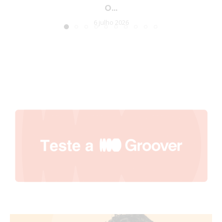
O...
6 julho 2026