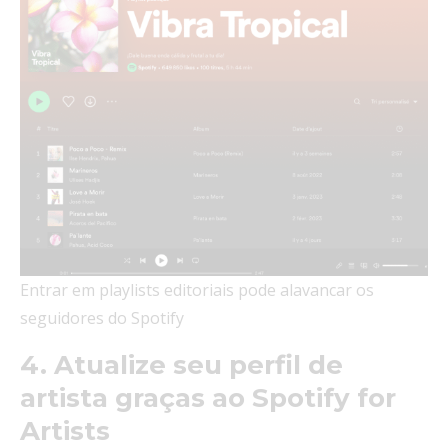
Entrar em playlists editoriais pode alavancar os
seguidores do Spotify
4. Atualize seu perfil de
artista graças ao Spotify for
Artists