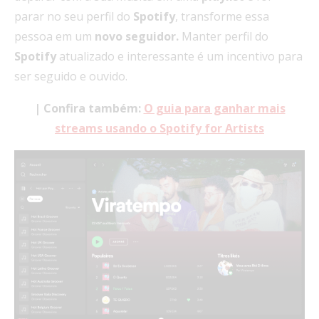
parar no seu perfil do
Spotify
, transforme essa
pessoa em um
novo seguidor.
Manter perfil do
Spotify
atualizado e interessante é um incentivo para
ser seguido e ouvido.
| Confira também:
O guia para ganhar mais
streams usando o Spotify for Artists