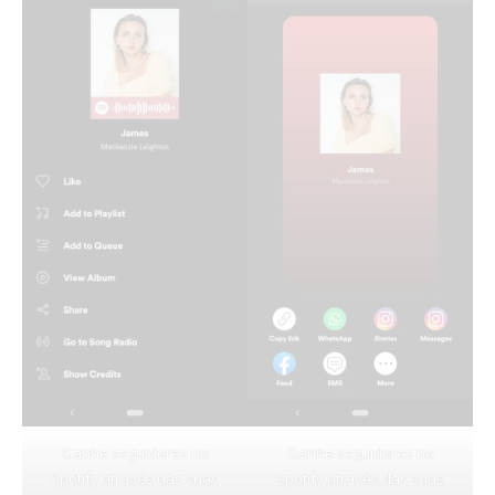
Ganhe seguidores no
Ganhe seguidores no
Spotify através das suas
Spotify através das suas