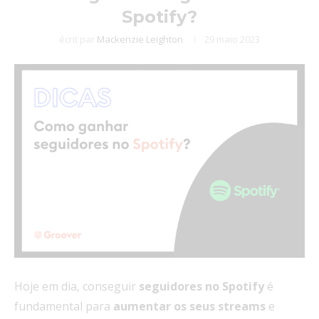
Spotify?
écrit par
Mackenzie Leighton
29 maio 2023
Hoje em dia, conseguir
seguidores no
Spotify
é
fundamental para
aumentar os seus streams
e