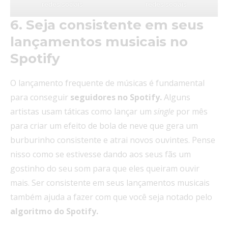
redes sociais
redes sociais
6. Seja consistente em seus
lançamentos musicais no
Spotify
O lançamento frequente de músicas é fundamental
para conseguir
seguidores no Spotify.
Alguns
artistas usam táticas como lançar um
single
por mês
para criar um efeito de bola de neve que gera um
burburinho consistente e atrai novos ouvintes. Pense
nisso como se estivesse dando aos seus fãs um
gostinho do seu som para que eles queiram ouvir
mais. Ser consistente em seus lançamentos musicais
também ajuda a fazer com que você seja notado pelo
algoritmo do Spotify.