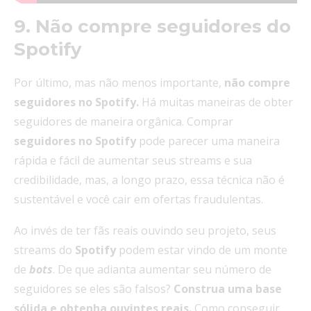
9. Não compre seguidores do
Spotify
Por último, mas não menos importante,
não compre
seguidores no Spotify.
Há muitas maneiras de obter
seguidores de maneira orgânica. Comprar
seguidores no Spotify
pode parecer uma maneira
rápida e fácil de aumentar seus streams e sua
credibilidade, mas, a longo prazo, essa técnica não é
sustentável e você cair em ofertas fraudulentas.
Ao invés de ter fãs reais ouvindo seu projeto, seus
streams do
Spotify
podem estar vindo de um monte
de
bots
. De que adianta aumentar seu número de
seguidores se eles são falsos?
Construa uma base
sólida e obtenha ouvintes reais.
Como conseguir