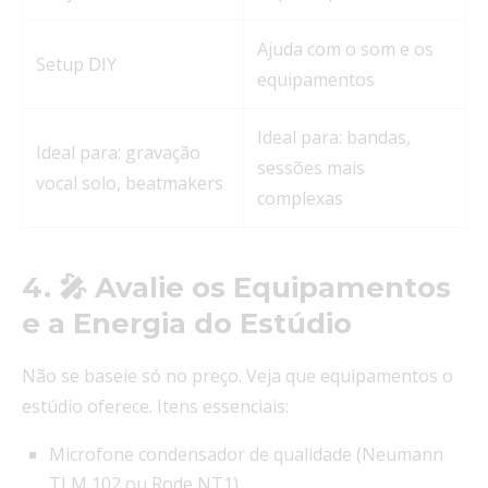
Ajuda com o som e os
Setup DIY
equipamentos
Ideal para: bandas,
Ideal para: gravação
sessões mais
vocal solo, beatmakers
complexas
4. 🎤 Avalie os Equipamentos
e a Energia do Estúdio
Não se baseie só no preço. Veja que equipamentos o
estúdio oferece. Itens essenciais:
Microfone condensador de qualidade (Neumann
TLM 102 ou Rode NT1)