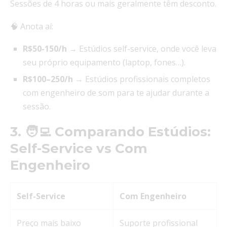
Sessões de 4 horas ou mais geralmente têm desconto.
🧠 Anota aí:
R$50-150/h
→ Estúdios self-service, onde você leva
seu próprio equipamento (laptop, fones…).
R$100–250/h
→ Estúdios profissionais completos
com engenheiro de som para te ajudar durante a
sessão.
3. 🧑‍💻 Comparando Estúdios:
Self-Service vs Com
Engenheiro
Self-Service
Com Engenheiro
Preço mais baixo
Suporte profissional