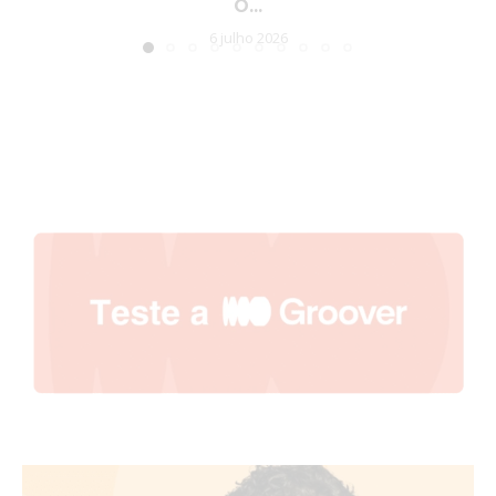
O...
6 julho 2026