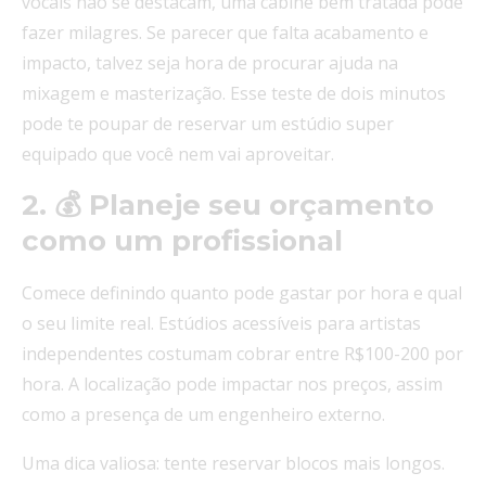
vocais não se destacam, uma cabine bem tratada pode
fazer milagres. Se parecer que falta acabamento e
impacto, talvez seja hora de procurar ajuda na
mixagem e masterização. Esse teste de dois minutos
pode te poupar de reservar um estúdio super
equipado que você nem vai aproveitar.
2. 💰 Planeje seu orçamento
como um profissional
Comece definindo quanto pode gastar por hora e qual
o seu limite real. Estúdios acessíveis para artistas
independentes costumam cobrar entre R$100-200 por
hora. A localização pode impactar nos preços, assim
como a presença de um engenheiro externo.
Uma dica valiosa: tente reservar blocos mais longos.