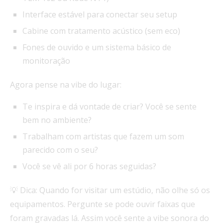
Interface estável para conectar seu setup
Cabine com tratamento acústico (sem eco)
Fones de ouvido e um sistema básico de
monitoração
Agora pense na vibe do lugar:
Te inspira e dá vontade de criar? Você se sente
bem no ambiente?
Trabalham com artistas que fazem um som
parecido com o seu?
Você se vê ali por 6 horas seguidas?
💡 Dica: Quando for visitar um estúdio, não olhe só os
equipamentos. Pergunte se pode ouvir faixas que
foram gravadas lá. Assim você sente a vibe sonora do