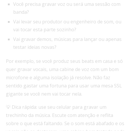
Você precisa gravar voz ou será uma sessão com
banda?
Vai levar seu produtor ou engenheiro de som, ou
vai tocar esta parte sozinho?
Vai gravar demos, músicas para lançar ou apenas
testar ideias novas?
Por exemplo, se você produz seus beats em casa e só
quer gravar vocais, uma cabine de voz com um bom
microfone e alguma isolação já resolve. Não faz
sentido gastar uma fortuna para usar uma mesa SSL
gigante se você nem vai tocar nela.
💡 Dica rápida: use seu celular para gravar um
trechinho da música. Escute com atenção e reflita
sobre o que está faltando. Se o som está abafado e os