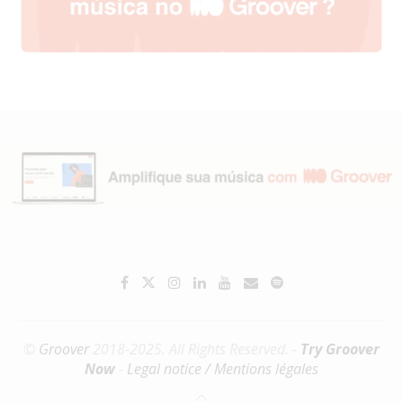
©
Groover
2018-2025. All Rights Reserved. -
Try Groover
Now
-
Legal notice / Mentions légales