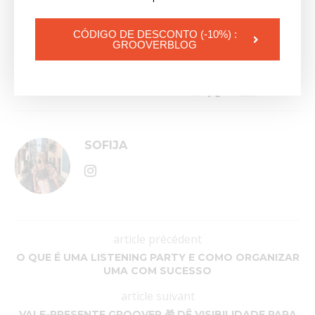
CÓDIGO DE DESCONTO (-10%) :
GROOVERBLOG
0 commentaires
0
SOFIJA
article précédent
O QUE É UMA LISTENING PARTY E COMO ORGANIZAR
UMA COM SUCESSO
article suivant
VALE-PRESENTE GROOVER 🎁 DÊ VISIBILIDADE PARA