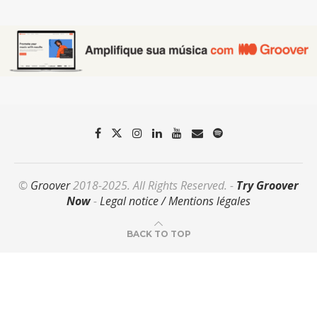
©
Groover
2018-2025. All Rights Reserved. -
Try Groover
Now
-
Legal notice / Mentions légales
BACK TO TOP