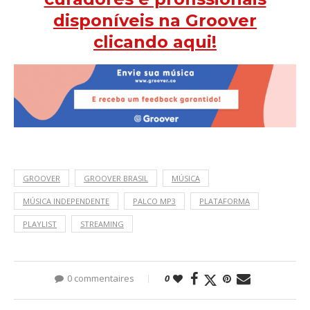
disponíveis na Groover
clicando aqui!
GROOVER
GROOVER BRASIL
MÚSICA
MÚSICA INDEPENDENTE
PALCO MP3
PLATAFORMA
PLAYLIST
STREAMING
0 commentaires
0