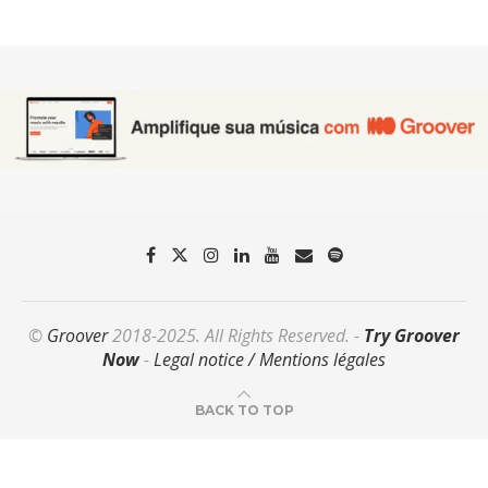
©
Groover
2018-2025. All Rights Reserved. -
Try Groover
Now
-
Legal notice / Mentions légales
BACK TO TOP