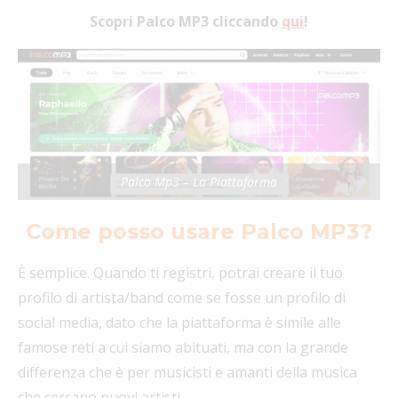
Scopri Palco MP3 cliccando
qui
!
Palco Mp3 – La Piattaforma
Come posso usare Palco MP3?
È semplice. Quando ti registri, potrai creare il tuo
profilo di artista/band come se fosse un profilo di
social media, dato che la piattaforma è simile alle
famose reti a cui siamo abituati, ma con la grande
differenza che è per musicisti e amanti della musica
che cercano nuovi artisti.