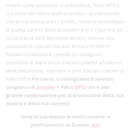
Inoltre, come accennato in precedenza, Palco MP3 è
ora parte del nostro team di curatori, quindi quando
invii la tua musica al loro profilo, riceverai un feedback
di qualità dal loro team di curatori entro 7 giorni e, se
la tua traccia sarà approvata da loro, otterrai una
promozione speciale che può arrivare in diversi
formati (condivisione speciale su Instagram,
possibilità di avere la tua traccia in playlist all’interno
della piattaforma, interviste e post speciali sulle reti di
Palco MP3).
Pertanto, ti consigliamo il servizio
congiunto di
Groover
+ Palco
MP3
, che è una
grande combinazione per la promozione della tua
musica e della tua carriera.
Invia la tua musica ai nostri curatori e
professionisti su Groover
qui
!