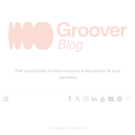
Fai ascoltare la tua musica e accelera la tua
carriera
Consigli per i musicisti