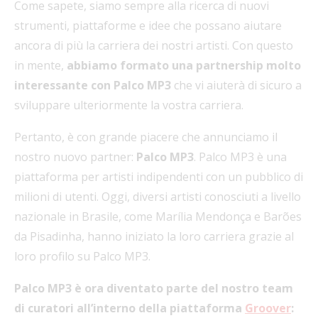
Come sapete, siamo sempre alla ricerca di nuovi
strumenti, piattaforme e idee che possano aiutare
ancora di più la carriera dei nostri artisti. Con questo
in mente,
abbiamo formato una partnership molto
interessante con Palco MP3
che vi aiuterà di sicuro a
sviluppare ulteriormente la vostra carriera.
Pertanto, è con grande piacere che annunciamo il
nostro nuovo partner:
Palco MP3
. Palco MP3 è una
piattaforma per artisti indipendenti con un pubblico di
milioni di utenti. Oggi, diversi artisti conosciuti a livello
nazionale in Brasile, come Marília Mendonça e Barões
da Pisadinha, hanno iniziato la loro carriera grazie al
loro profilo su Palco MP3.
Palco MP3 è ora diventato parte del nostro team
di curatori all’interno della piattaforma
Groover
: