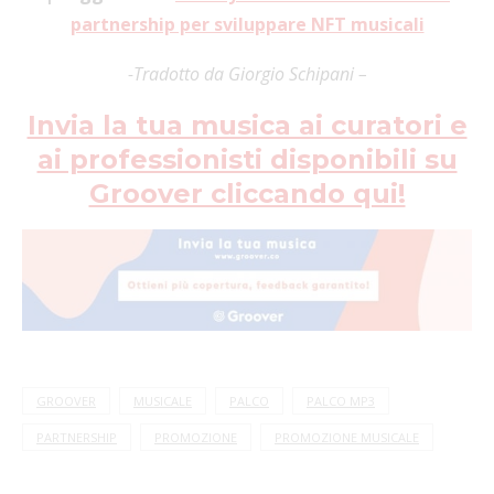
partnership per sviluppare NFT musicali
-Tradotto da Giorgio Schipani –
Invia la tua musica ai curatori e
ai professionisti disponibili su
Groover cliccando qui!
GROOVER
MUSICALE
PALCO
PALCO MP3
PARTNERSHIP
PROMOZIONE
PROMOZIONE MUSICALE