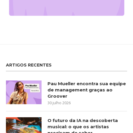
ARTIGOS RECENTES
Pau Mueller encontra sua equipe
de management graças ao
Groover
30 julho 2026
O futuro da IA na descoberta
musical: o que os artistas
precisam de saber