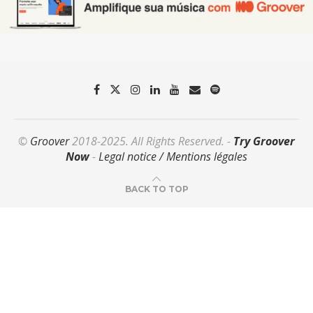
©
Groover
2018-2025. All Rights Reserved. -
Try Groover
Now
-
Legal notice / Mentions légales
BACK TO TOP