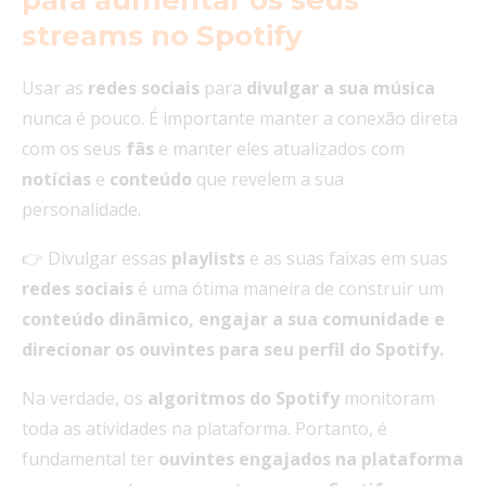
para aumentar os seus
streams no Spotify
Usar as
redes
sociais
para
divulgar a sua música
nunca é pouco. É importante manter a conexão direta
com os seus
fãs
e manter eles atualizados com
notícias
e
conteúdo
que revelem a sua
personalidade.
👉 Divulgar essas
playlists
e as suas faixas em suas
redes
sociais
é uma ótima maneira de construir um
conteúdo dinâmico, engajar a sua comunidade e
direcionar os ouvintes para seu perfil do Spotify.
Na verdade, os
algoritmos do
Spotify
monitoram
toda as atividades na plataforma. Portanto, é
fundamental ter
ouvintes
engajados
na plataforma