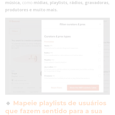
música,
como
mídias, playlists, rádios, gravadoras,
produtores e muito mais.
🔸
Mapeie playlists de usuários
que fazem sentido para a sua