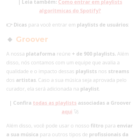
| Leia também:
Como entrar em playlists
algorítmicas do Spotify?
👉
Dicas
para você entrar em
playlists de usuários
:
🔸
Groover
A
nossa
plataforma
reúne
+ de 900 playlists.
Além
disso, nós contamos com um equipe que avalia a
qualidade e o impacto dessas
playlists
nos
streams
dos
artistas
. Caso a sua música seja aprovada pelo
curador, ela será adicionada na
playlist
.
| Confira
todas as playlists
associadas a Groover
aqui
🚀
Além disso, você pode usar o nosso
filtro
para
enviar
a sua música
para outros tipos de
profissionais da