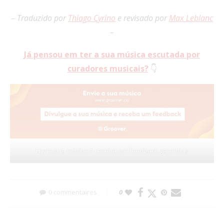
– Traduzido por
Thiago Cyrino
e revisado por
Max Leblanc
–
Já pensou em ter a sua música escutada por
curadores musicais?
👇
Envie sua música e receba um feedback garantido
0 commentaires
0