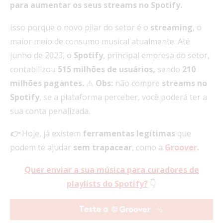
para
aumentar os seus streams no Spotify.
Isso porque o novo pilar do setor é o
streaming
, o
maior meio de consumo musical atualmente. Até
junho de 2023, o
Spotify
, principal empresa do setor,
contabilizou
515 milhões de usuários,
sendo
210
milhões pagantes.
⚠️
Obs:
não compre
streams no
Spotify
, se a plataforma perceber, você poderá ter a
sua conta penalizada.
👉
Hoje, já existem
ferramentas
legítimas
que
podem te ajudar
sem
trapacear
, como a
Groover
.
Quer enviar a sua música para curadores de
playlists do Spotify?
👇