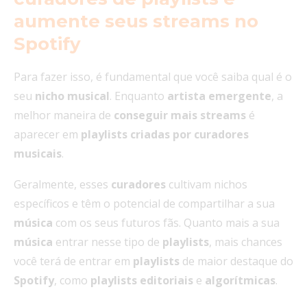
aumente seus streams no
Spotify
Para fazer isso, é fundamental que você saiba qual é o
seu
nicho
musical
. Enquanto
artista
emergente
, a
melhor maneira de
conseguir mais streams
é
aparecer em
playlists criadas por curadores
musicais
.
Geralmente, esses
curadores
cultivam nichos
específicos e têm o potencial de compartilhar a sua
música
com os seus futuros fãs. Quanto mais a sua
música
entrar nesse tipo de
playlists
, mais chances
você terá de entrar em
playlists
de maior destaque do
Spotify
, como
playlists
editoriais
e
algorítmicas
.