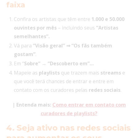
faixa
Confira os artistas que têm entre
1.000 e 50.000
ouvintes por mês
– incluindo seus
“Artistas
semelhantes”.
Vá para
“Visão geral” ⇒ “Os fãs também
gostam”
.
Em “
Sobre” → “Descoberto em”…
Mapeie as
playlists
que trazem mais
streams
e
que você terá chances de entrar e entre em
contato com os curadores pelas
redes
sociais
.
| Entenda mais:
Como entrar em contato com
curadores de playlists?
4. Seja ativo nas redes sociais