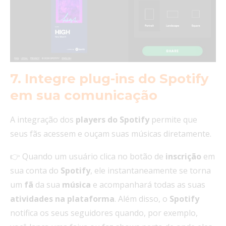
7. Integre plug-ins do Spotify
em sua comunicaç
ão
A integração dos
players do Spotify
permite que
seus fãs acessem e ouçam suas músicas diretamente.
👉 Quando um usuário clica no botão de
inscrição
em
sua conta do
Spotify
, ele instantaneamente se torna
um
fã
da sua
música
e acompanhará todas as suas
atividades na plataforma
. Além disso, o
Spotify
notifica os seus seguidores quando, por exemplo,