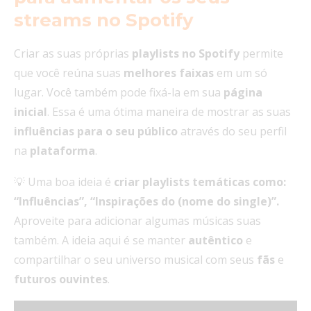
streams no Spotify
Criar as suas próprias
playlists
no
Spotify
permite
que você reúna suas
melhores
faixas
em um só
lugar. Você também pode fixá-la em sua
página
inicial
. Essa é uma ótima maneira de mostrar as suas
influências para o seu público
através do seu perfil
na
plataforma
.
💡 Uma boa ideia é
criar playlists temáticas como:
“Influências”, “Inspirações do (nome do single)”.
Aproveite para adicionar algumas músicas suas
também. A ideia aqui é se manter
autêntico
e
compartilhar
o seu universo musical com seus
fãs
e
futuros
ouvintes
.