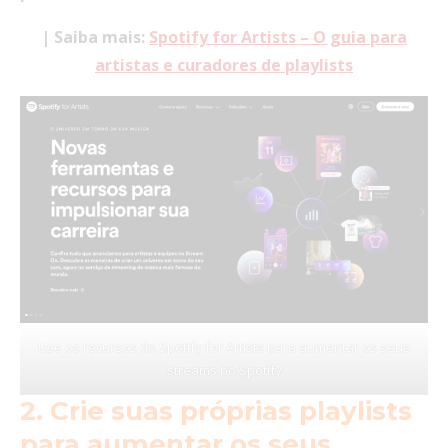
| Saiba mais:
Spotify for Artists – O guia para
artistas e curadores de playlists
Use os recursos do Spotify for Artists para aumentar os seus
streams no Spotify
2. Crie suas próprias playlists
para aumentar os seus