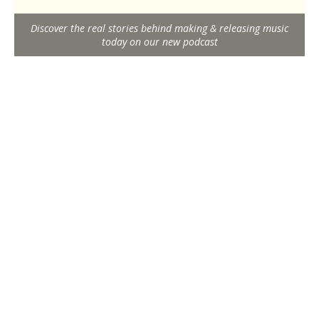
Discover the real stories behind making & releasing music
today on our new podcast