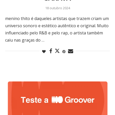
18 outubro 2024
menino thito é daqueles artistas que trazem criam um
universo sonoro e estético autêntico e original. Muito
influenciado pelo R&B e pelo rap, o artista também
caiu nas graças do …