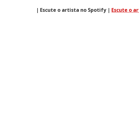
| Escute o artista no Spotify |
Escute o a