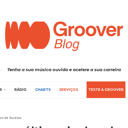
Tenha a sua música ouvida e acelere a sua carreira
R
RÁDIO
CHARTS
SERVIÇOS
TESTE A GROOVER
os de Sucesso