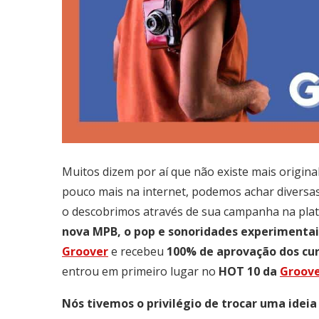
Muitos dizem por aí que não existe mais origina
pouco mais na internet, podemos achar diversa
o descobrimos através de sua campanha na plataf
nova MPB, o pop e sonoridades experimentai
Groover
e recebeu
100% de aprovação dos cu
entrou em primeiro lugar no
HOT 10 da
Groov
Nós tivemos o privilégio de trocar uma idei