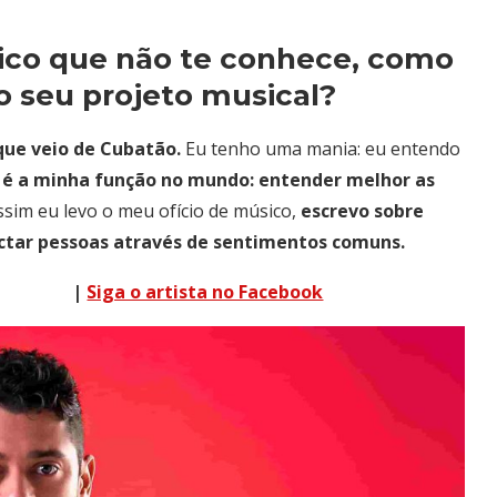
úblico que não te conhece, como
o seu projeto musical?
que veio de Cubatão.
Eu tenho uma mania: eu entendo
 é a minha função no mundo: entender melhor as
ssim eu levo o meu ofício de músico,
escrevo sobre
ctar pessoas através de sentimentos comuns.
tagram |
Siga o artista no Facebook