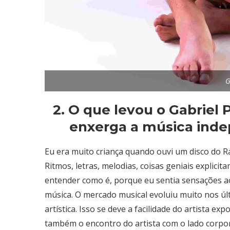
G
2. O que levou o Gabriel 
enxerga a música inde
Eu era muito criança quando ouvi um disco do R
Ritmos, letras, melodias, coisas geniais explicit
entender como é, porque eu sentia sensações ao 
música.
O mercado musical evoluiu muito nos úl
artística.
Isso se deve a facilidade do artista exp
também o encontro do artista com o lado corpor