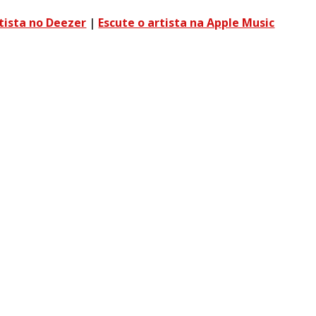
rtista no Deezer
|
Escute o artista na Apple Music