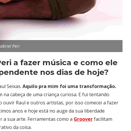
abriel Peri
Peri a fazer música e como ele
pendente nos dias de hoje?
aul Seixas.
Aquilo pra mim foi uma transformação.
am na cabeça de uma criança curiosa. E fui tentando
ouvir Raul e outros artistas, por isso comecei a fazer
timos anos e hoje está no auge da sua liberdade
or a sua arte.
Ferramentas como a
Groover
facilitam
ativo da coisa.