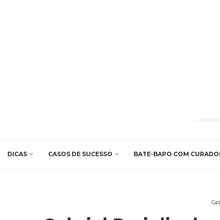
DICAS
CASOS DE SUCESSO
BATE-BAPO COM CURADO
Cas