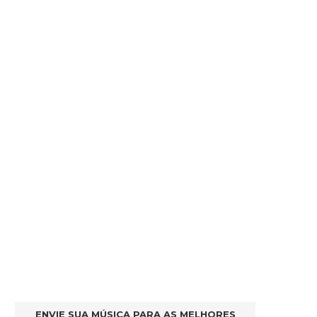
ENVIE SUA MÚSICA PARA AS MELHORES