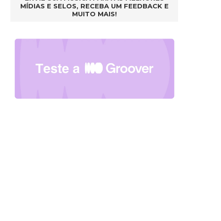
MÍDIAS E SELOS, RECEBA UM FEEDBACK E
MUITO MAIS!