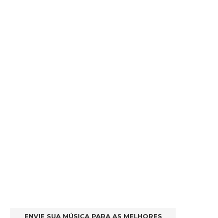
ENVIE SUA MÚSICA PARA AS MELHORES