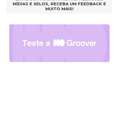
MÍDIAS E SELOS, RECEBA UM FEEDBACK E
MUITO MAIS!