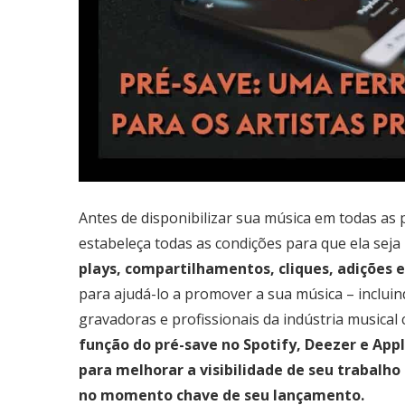
Antes de disponibilizar sua música em todas as 
estabeleça todas as condições para que ela sej
plays, compartilhamentos, cliques, adições em
para ajudá-lo a promover a sua música – inclui
gravadoras e profissionais da indústria musica
função do pré-save no Spotify, Deezer e App
para melhorar a visibilidade de seu trabalho
no momento chave de seu lançamento.