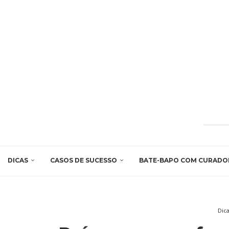
DICAS
CASOS DE SUCESSO
BATE-BAPO COM CURADO
Dic