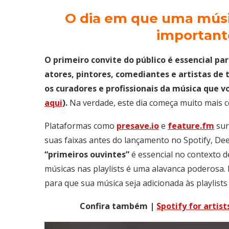
O dia em que uma mús
importante
O primeiro convite do público é essencial par
atores, pintores, comediantes e artistas de 
os curadores e profissionais da música que 
aqui
).
Na verdade, este dia começa muito mais c
Plataformas como
presave.io
e
feature.fm
sur
suas faixas antes do lançamento no Spotify, De
“primeiros ouvintes”
é essencial no contexto 
músicas nas playlists é uma alavanca poderosa.
para que sua música seja adicionada às playlist
Confira também |
Spotify for artis