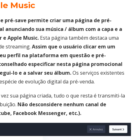
le Music
de pré-save permite criar uma página de pré-
l anunciando sua música / álbum com a capa e a
 e Apple Music.
Esta página também destaca uma
 de streaming.
Assim que o usuário clicar em um
eu perfil na plataforma em questão e pré-
aconselhado especificar nesta página promocional
egui-lo e a salvar seu álbum.
Os serviços existentes
spécie de evolução digital da pré-venda.
vez sua página criada, tudo o que resta é transmiti-la
ibuição.
Não desconsidere nenhum canal de
tube, Facebook Messenger, etc.).