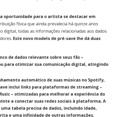
a oportunidade para o artista se destacar em
ibuição física que ainda prevalecia há quinze anos
ão digital, todas as informações relacionadas aos dados
idores.
Este novo modelo de pré-save lhe dá duas
anco de dados relevante sobre seus fãs –
u para otimizar sua comunicação digital, atingindo
hamento automático de suas músicas no Spotify,
save inclui links para plataformas de streaming –
Music – otimizadas para melhorar a experiência do
vinte a conectar suas redes sociais à plataforma. A
 uma tabela precisa de dados, incluindo idade,
rita e uma infinidade de outras informações.