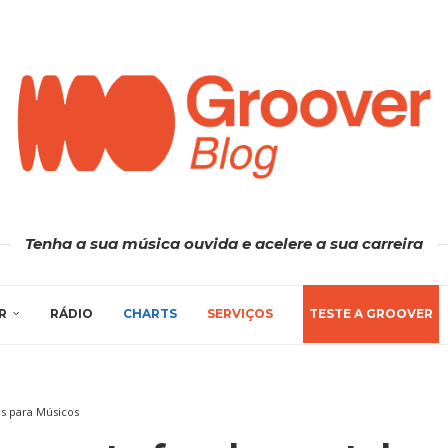
Tenha a sua música ouvida e acelere a sua carreira
R
RÁDIO
CHARTS
SERVIÇOS
TESTE A GROOVER
as para Músicos