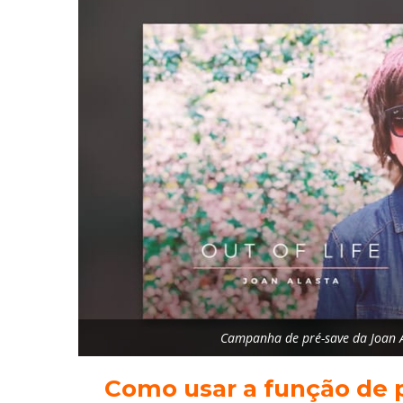
Campanha de pré-save da Joan Al
Como usar a função de p