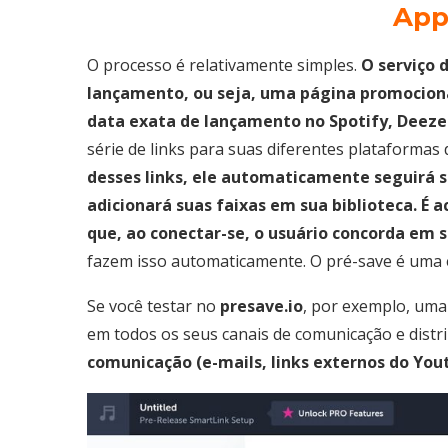
App
O processo é relativamente simples.
O serviço 
lançamento, ou seja, uma página promociona
data exata de lançamento no Spotify, Deezer
série de links para suas diferentes plataformas
desses links, ele automaticamente seguirá s
adicionará suas faixas em sua biblioteca. É 
que, ao conectar-se, o usuário concorda em s
fazem isso automaticamente. O pré-save é uma e
Se você testar no
presave.io
, por exemplo, uma 
em todos os seus canais de comunicação e distr
comunicação (e-mails, links externos do You