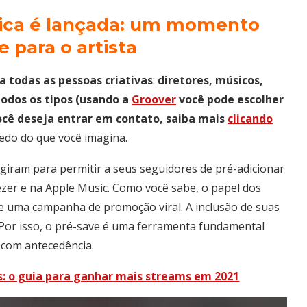
ica é lançada: um momento
 para o artista
a todas as pessoas criativas
:
diretores, músicos,
todos os tipos (usando a
Groover
você pode escolher
você deseja entrar em contato, saiba mais
clicando
edo do que você imagina.
giram para permitir a seus seguidores de pré-adicionar
ezer e na Apple Music. Como você sabe, o papel dos
de uma campanha de promoção viral.
A inclusão de suas
Por isso, o pré-save é uma ferramenta fundamental
s com antecedência.
ts: o guia para ganhar mais streams em 2021