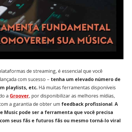
plataformas de streaming, é essencial que você
a lançada com sucesso –
tenha um
elevado número de
 playlists, etc.
Há muitas ferramentas disponíveis
ndo a
Groover
, por disponibilizar as melhores mídias,
l com a garantia de obter um
feedback profissional
.
A
le Music pode ser a ferramenta que você precisa
 com seus fãs e futuros fãs ou mesmo torná-lo viral