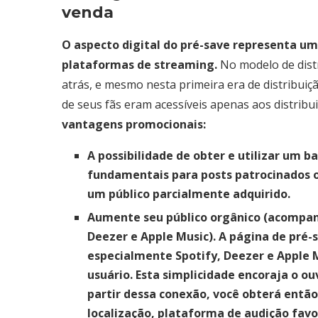
venda
O aspecto digital do pré-save representa um
plataformas de streaming.
No modelo de distr
atrás, e mesmo nesta primeira era de distribuiç
de seus fãs eram acessíveis apenas aos distribu
vantagens promocionais:
A possibilidade de obter e utilizar um b
fundamentais para posts patrocinados o
um público parcialmente adquirido.
Aumente seu público orgânico (acompan
Deezer e Apple Music). A página de pré-
especialmente Spotify, Deezer e Apple 
usuário. Esta simplicidade encoraja o ou
partir dessa conexão, você obterá então
localização, plataforma de audição favo