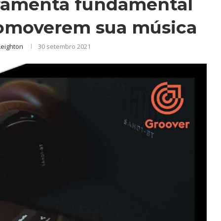
rramenta fundamental
promoverem sua música
Leighton
30 setembro 2021