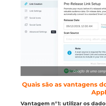
Criação de uma campa
Quais são as vantagens do
Appl
Vantagem n°1: utilizar os dado