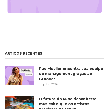
ARTIGOS RECENTES
Pau Mueller encontra sua equipe
de management graças ao
Groover
30 julho 2026
O futuro da IA na descoberta
musical: o que os artistas
precisam de saber