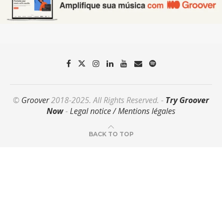
©
Groover
2018-2025. All Rights Reserved. -
Try Groover
Now
-
Legal notice / Mentions légales
BACK TO TOP