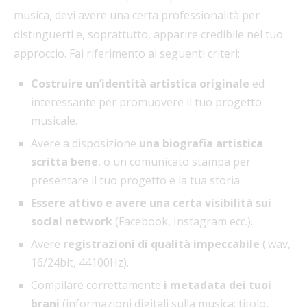
musica, devi avere una certa professionalità per
distinguerti e, soprattutto, apparire credibile nel tuo
approccio. Fai riferimento ai seguenti criteri:
Costruire un’identità artistica originale
ed
interessante per promuovere il tuo progetto
musicale.
Avere a disposizione
una biografia artistica
scritta bene
, o un comunicato stampa per
presentare il tuo progetto e la tua storia.
Essere attivo e avere una certa visibilità sui
social network
(Facebook, Instagram ecc.).
Avere
registrazioni di qualità impeccabile
(.wav,
16/24bit, 44100Hz).
Compilare correttamente
i metadata dei tuoi
brani
(informazioni digitali sulla musica: titolo,