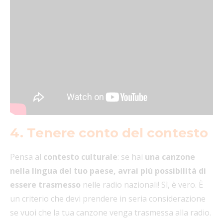
4. Tenere conto del contesto
Pensa al
contesto culturale
: se hai
una canzone
nella lingua del tuo paese, avrai più possibilità di
essere trasmesso
nelle radio nazionali! Sì, è vero. È
un criterio che devi prendere in seria considerazione
se vuoi che la tua canzone venga trasmessa alla radio.