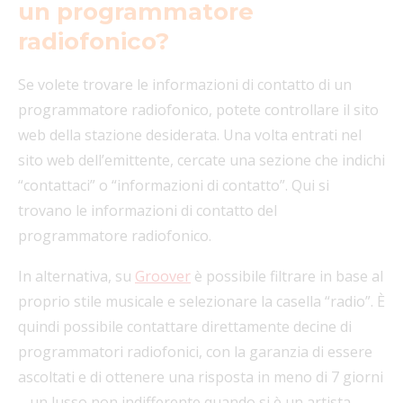
un programmatore
radiofonico?
Se volete trovare le informazioni di contatto di un
programmatore radiofonico, potete controllare il sito
web della stazione desiderata. Una volta entrati nel
sito web dell’emittente, cercate una sezione che indichi
“contattaci” o “informazioni di contatto”. Qui si
trovano le informazioni di contatto del
programmatore radiofonico.
In alternativa, su
Groover
è possibile filtrare in base al
proprio stile musicale e selezionare la casella “radio”. È
quindi possibile contattare direttamente decine di
programmatori radiofonici, con la garanzia di essere
ascoltati e di ottenere una risposta in meno di 7 giorni
– un lusso non indifferente quando si è un artista