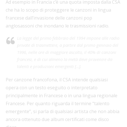
Ad esempio in Francia c’è una quota imposta dalla CSA
che ha lo scopo di proteggere le canzoni in lingua
francese dall’invasione delle canzoni pop
anglosassoni che inondano le trasmissioni radio.
La legge del primo febbraio del 1994 impone alle radio
private di trasmettere, a partire dal primo gennaio del
1996, nelle ore di maggiore ascolto, il 40% di canzoni
francesi, e di cui almeno la metà deve provenire da
talenti e produzioni emergenti […].
Per canzone francofona, il CSA intende qualsiasi
opera con un testo eseguito o interpretato
principalmente in Francese o in una lingua regionale
Francese. Per quanto riguarda il termine “talento
emergente”, si parla di qualsiasi artista che non abbia
ancora ottenuto due album certificati come disco