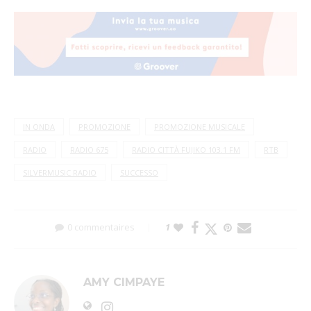
IN ONDA
PROMOZIONE
PROMOZIONE MUSICALE
RADIO
RADIO 675
RADIO CITTÀ FUJIKO 103.1 FM
RTB
SILVERMUSIC RADIO
SUCCESSO
0 commentaires
1
AMY CIMPAYE