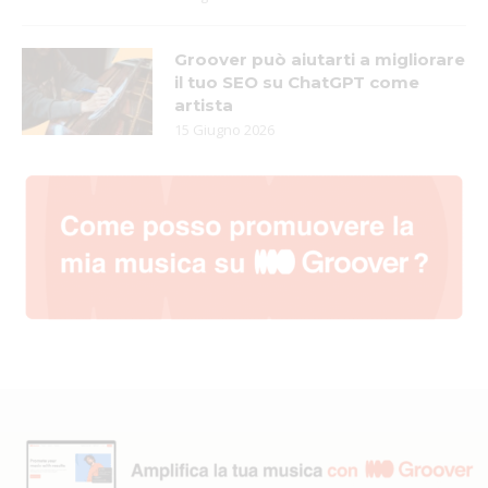
Groover può aiutarti a migliorare
il tuo SEO su ChatGPT come
artista
15 Giugno 2026