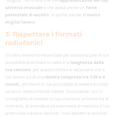
“singolo”, un brano che sia
rappresentativo del tuo
universo musicale
e che abbia anche un
forte
potenziale di ascolto
, in poche parole:
il vostro
miglior lavoro.
3. Rispettare i formati
radiofonici
Un altro elemento essenziale per massimizzare le tue
possibilità di arrivare in radio è la
lunghezza della
tua canzone
: per questo motivo è necessario che il
tuo brano sia di una
durata compresa tra 2:30 e 4
minuti
, altrimenti le tue possibilità di andare in onda
saranno notevolmente ridotte. Ovviamente, non ti
consigliamo di limitare la tua creazione artistica ma al
contrario, di estendere ed esprimere al massimo il tuo
potenziale creativo secondo i tuoi desideri e secondo