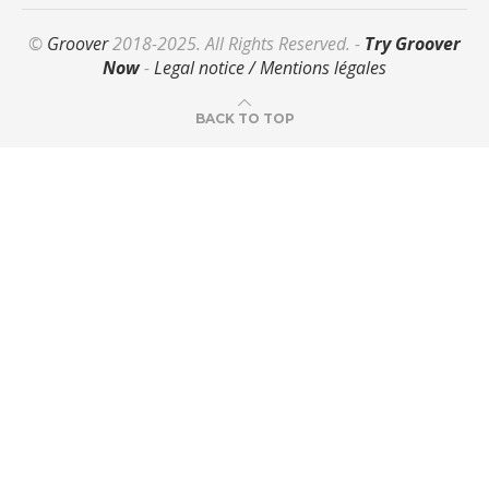
©
Groover
2018-2025. All Rights Reserved. -
Try Groover
Now
-
Legal notice / Mentions légales
BACK TO TOP