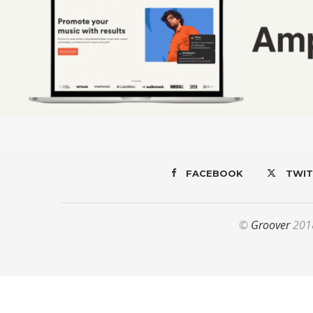
FACEBOOK
TWIT
©
Groover
2018