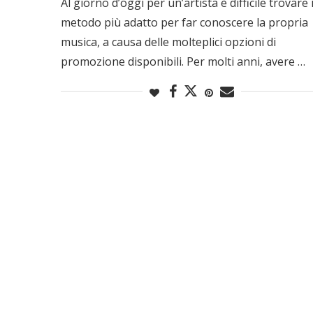
Al giorno d’oggi per un’artista è difficile trovare i
metodo più adatto per far conoscere la propria
musica, a causa delle molteplici opzioni di
promozione disponibili. Per molti anni, avere …