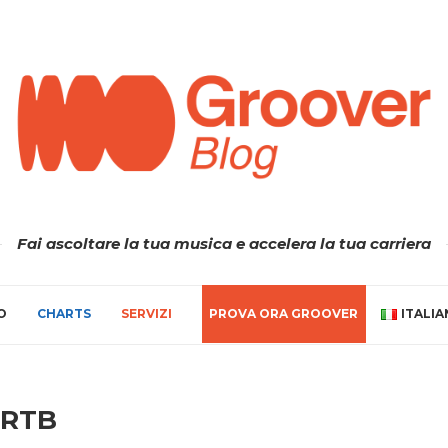
Fai ascoltare la tua musica e accelera la tua carriera
O
CHARTS
SERVIZI
PROVA ORA GROOVER
ITALI
RTB