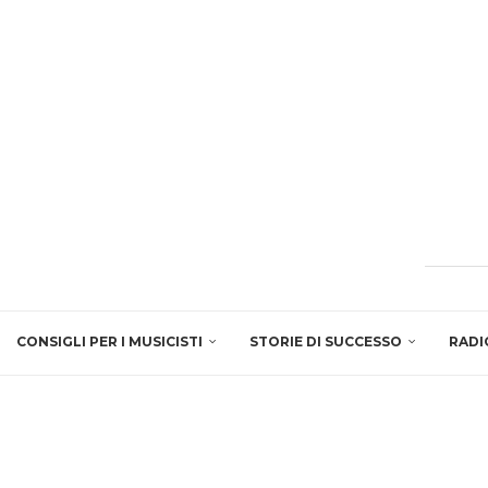
CONSIGLI PER I MUSICISTI
STORIE DI SUCCESSO
RADI