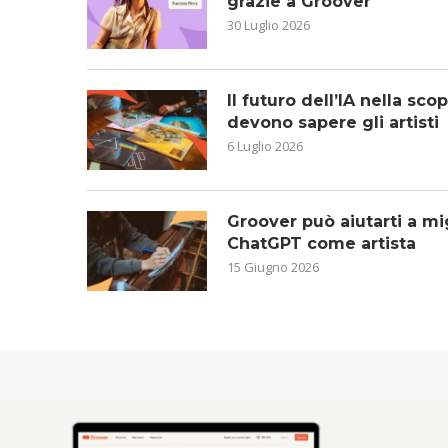
grazie a Groover
30 Luglio 2026
Il futuro dell’IA nella sc
devono sapere gli artisti
6 Luglio 2026
Groover può aiutarti a mig
ChatGPT come artista
15 Giugno 2026