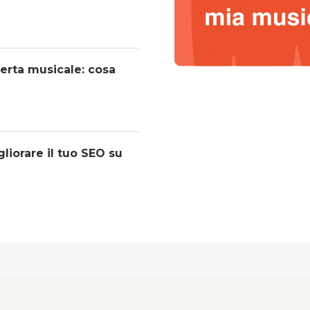
operta musicale: cosa
liorare il tuo SEO su