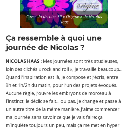
Cover du dernier EP « Origine » de Nicolas
Haas
Ça ressemble à quoi une
journée de Nicolas ?
NICOLAS HAAS :
Mes journées sont très studieuses,
loin des clichés « rock and roll », je travaille beaucoup…
Quand l’inspiration est là, je compose et j’écris, entre
9h et 1h/2h du matin, pour l’un des projets évoqués.
Aucune règle, j’ouvre les embryons de morceau à
l’instinct, le déclic se fait… ou pas. Je change et passe à
un autre titre de la même manière. J’aime commencer
ma journée sans savoir ce que je vais faire: ça
m’inquiète toujours un peu, mais ça me met en hyper