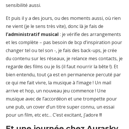
sensibilité aussi.
Et puis il y a des jours, ou des moments aussi, où rien
ne vient (je le sens très vite), donc là je fais de
l’administratif musical
: je vérifie des arrangements
et les complète – pas besoin de bcp d’inspiration pour
changer tel ou tel son -, je fais des back-ups, je crée
du contenu sur les réseaux, je relance mes contacts, je
regarde des films ou je lis (il faut nourrir la bête !). Et
bien entendu, tout ça est en permanence percuté par
ce qui me fait vivre, la musique à l’image ! Un mail
arrive et hop, un nouveau jeu commence ! Une
musique avec de l’accordéon et une trompette pour
une pub, un cover d’un titre super connu, un essai
pour un film, etc etc… C’est excitant, j’adore !!!
Et une journée chez Aurasky