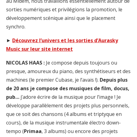
au Midem, nous travaillons essentiellement autour de
sorties numériques et privilégions la promotion, le
développement scénique ainsi que le placement
synchro.
►
Découvrez l’univers et les sorties d’Aurasky
Music sur leur site internet
NICOLAS HAAS :
Je compose depuis toujours ou
presque, amoureux du piano, des synthétiseurs et des
machines (le premier Cubase, je l’avais !).
Depuis plus
de 20 ans je compose des musiques de film, docus,
pub…
j’adore écrire de la musique pour l’image ! Je
développe parallèlement des projets plus personnels,
que ce soit des chansons (4 albums et triptyque en
cours), de la musique instrumentale électro down-
tempo (
Primaa
, 3 albums) ou encore des projets