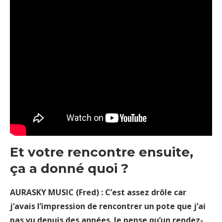
Et votre rencontre ensuite,
ça a donné quoi ?
AURASKY MUSIC (Fred) : C’est assez drôle car
j’avais l’impression de rencontrer un pote que j’ai
pas vu depuis des années.
Je pense qu’un rendez-