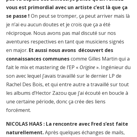
vous est primordial avec un artiste c’est là que ça
se passe !
On peut se tromper, ça peut arriver mais là
je n’ai eu aucun doutes et je crois que ça a été
réciproque. Nous avons pas mal discuté sur nos
aventures respectives en tant que musiciens signés
en major.
Et aussi nous avons découvert des
connaissances communes
comme Gilles Martin qui a
fait le mix et mastering de l’EP «
Origine
». Ingénieur du
son avec lequel j’avais travaillé sur le dernier LP de
Rachel Des Bois, et qui entre autre a travaillé sur tout
les albums d’Hector Zazou que j’ai écouté en boucle à
une certaine période, donc ça crée des liens
forcément.
NICOLAS HAAS : La rencontre avec Fred s’est faite
naturellement.
Après quelques échanges de mails,