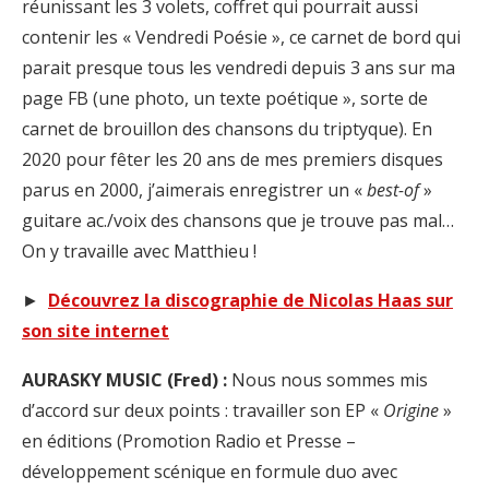
réunissant les 3 volets, coffret qui pourrait aussi
contenir les « Vendredi Poésie », ce carnet de bord qui
parait presque tous les vendredi depuis 3 ans sur ma
page FB (une photo, un texte poétique », sorte de
carnet de brouillon des chansons du triptyque). En
2020 pour fêter les 20 ans de mes premiers disques
parus en 2000, j’aimerais enregistrer un «
best-of
»
guitare ac./voix des chansons que je trouve pas mal…
On y travaille avec Matthieu !
►
Découvrez la discographie de Nicolas Haas sur
son site internet
AURASKY MUSIC (Fred) :
Nous nous sommes mis
d’accord sur deux points : travailler son EP «
Origine
»
en éditions (Promotion Radio et Presse –
développement scénique en formule duo avec