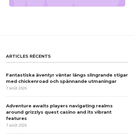
ARTICLES RÉCENTS
Fantastiska äventyr väntar längs slingrande stigar
med chickenroad och spännande utmaningar
7 août 2026
Adventure awaits players navigating realms
around grizzlys quest casino and its vibrant
features
7 août 2026