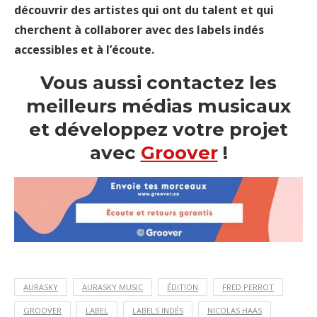
découvrir des artistes qui ont du talent et qui
cherchent à collaborer avec des labels indés
accessibles et à l’écoute.
Vous aussi contactez les
meilleurs médias musicaux
et développez votre projet
avec
Groover
!
AURASKY
AURASKY MUSIC
ÉDITION
FRED PERROT
GROOVER
LABEL
LABELS INDÉS
NICOLAS HAAS