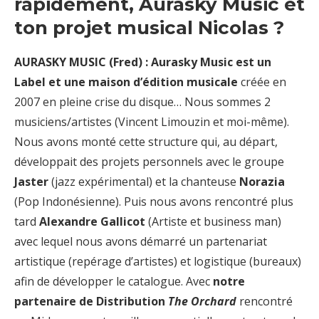
rapidement, Aurasky Music et
ton projet musical Nicolas ?
AURASKY MUSIC (Fred) : Aurasky Music est un
Label et une maison d’édition musicale
créée en
2007 en pleine crise du disque… Nous sommes 2
musiciens/artistes (Vincent Limouzin et moi-même).
Nous avons monté cette structure qui, au départ,
développait des projets personnels avec le groupe
Jaster
(jazz expérimental) et la chanteuse
Norazia
(Pop Indonésienne). Puis nous avons rencontré plus
tard
Alexandre Gallicot
(Artiste et business man)
avec lequel nous avons démarré un partenariat
artistique (repérage d’artistes) et logistique (bureaux)
afin de développer le catalogue. Avec
notre
partenaire de Distribution
The Orchard
rencontré