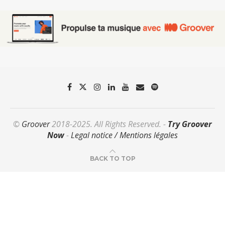
©
Groover
2018-2025. All Rights Reserved. -
Try Groover
Now
-
Legal notice / Mentions légales
BACK TO TOP