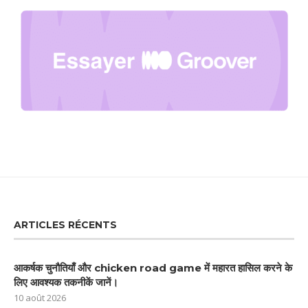
ARTICLES RÉCENTS
आकर्षक चुनौतियाँ और chicken road game में महारत हासिल करने के
लिए आवश्यक तकनीकें जानें।
10 août 2026