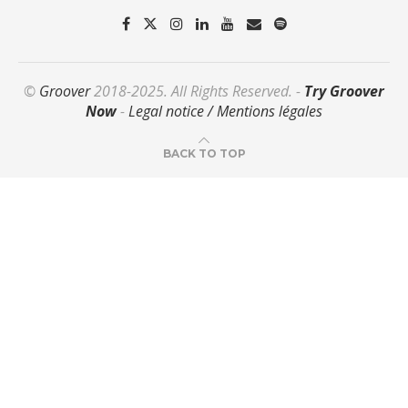
©
Groover
2018-2025. All Rights Reserved. -
Try Groover
Now
-
Legal notice / Mentions légales
BACK TO TOP