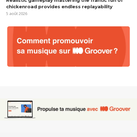
Realistic gameplay mastering the frantic fun of
chickenroad provides endless replayability
5 août 2026