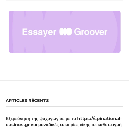
ARTICLES RÉCENTS
Εξερεύνηση της ψυχαγωγίας με το https://spinational-
casinos.gr και μοναδικές ευκαιρίες νίκης σε κάθε στιγμή