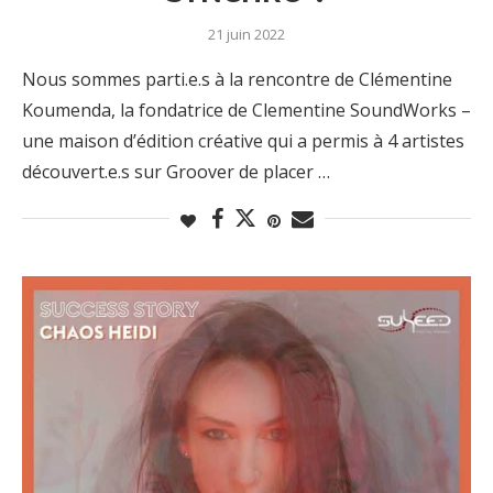
21 juin 2022
Nous sommes parti.e.s à la rencontre de Clémentine
Koumenda, la fondatrice de Clementine SoundWorks –
une maison d’édition créative qui a permis à 4 artistes
découvert.e.s sur Groover de placer …