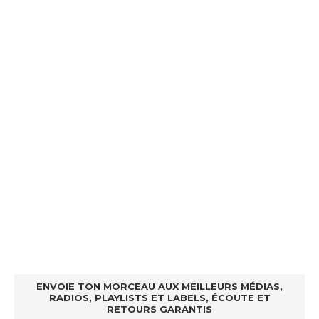
ENVOIE TON MORCEAU AUX MEILLEURS MÉDIAS,
RADIOS, PLAYLISTS ET LABELS, ÉCOUTE ET
RETOURS GARANTIS