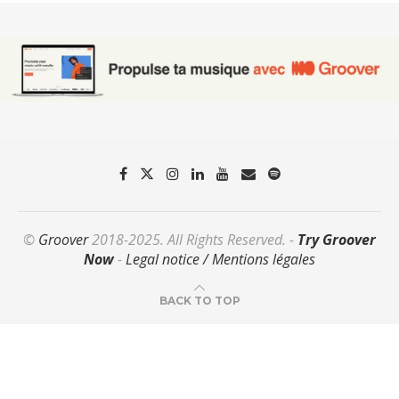
©
Groover
2018-2025. All Rights Reserved. -
Try Groover
Now
-
Legal notice / Mentions légales
BACK TO TOP