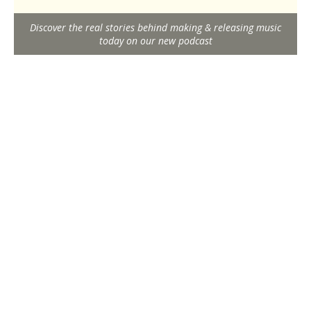
Discover the real stories behind making & releasing music
today on our new podcast