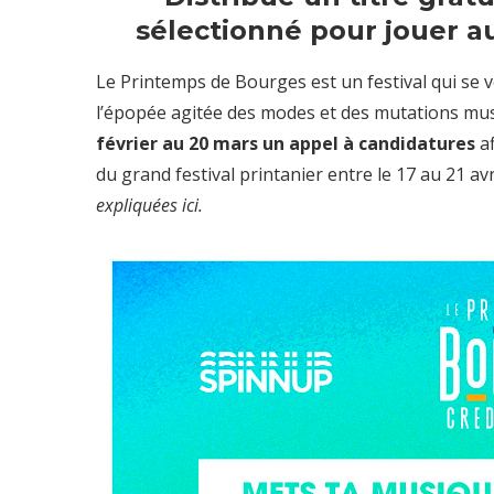
sélectionné pour jouer a
Le Printemps de Bourges est un festival qui se v
l’épopée agitée
des modes et des mutations musi
février au 20 mars
un appel à candidatures
af
du grand festival printanier entre le 17 au 21 avr
expliquées ici.