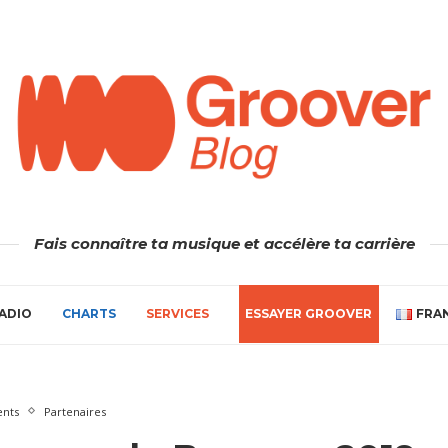
Fais connaître ta musique et accélère ta carrière
ADIO
CHARTS
SERVICES
ESSAYER GROOVER
FRA
nts
Partenaires