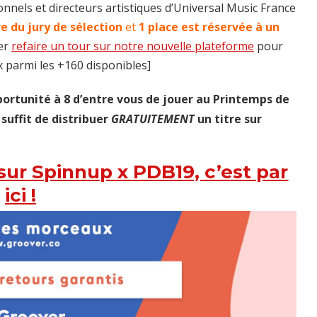
nels et directeurs artistiques d’Universal Music France
 du jury de sélection
et
1 place est réservée à un
ler
refaire un tour sur notre nouvelle plateforme
pour
x parmi les +160 disponibles]
portunité à 8 d’entre vous de jouer au Printemps de
 suffit de distribuer
GRATUITEMENT
un titre sur
sur Spinnup x PDB19, c’est par
ici !