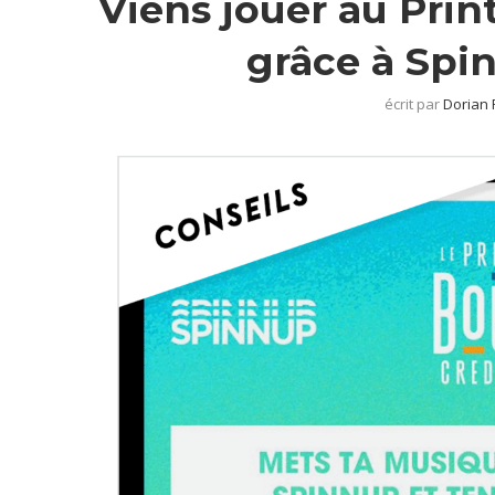
Viens jouer au Pri
grâce à Spi
écrit par
Dorian 