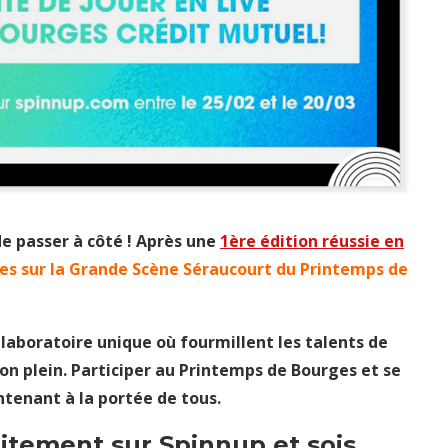
 de passer à côté ! Après une
1ère édition réussie en
tes sur la Grande Scène Séraucourt du Printemps de
laboratoire unique où fourmillent les talents de
on plein. Participer au Printemps de Bourges et se
ntenant à la portée de tous.
uitement sur Spinnup et sois