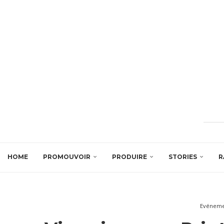
HOME
PROMOUVOIR
PRODUIRE
STORIES
R
Evéneme