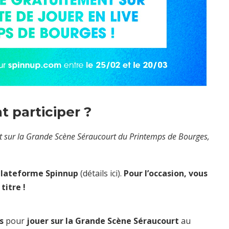
participer ?
ont sur la Grande Scène Séraucourt du Printemps de Bourges,
 plateforme Spinnup
(détails ici
).
Pour l’occasion, vous
titre !
s
pour
jouer sur la Grande Scène Séraucourt
au