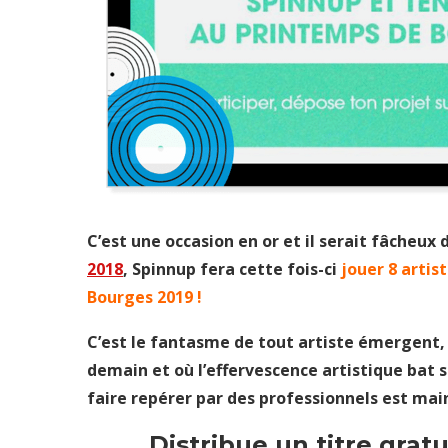
C’est une occasion en or et il serait fâcheux
2018
, Spinnup fera cette fois-ci
jouer 8 artis
Bourges 2019 !
C’est le fantasme de tout artiste émergent, 
demain et où l’effervescence artistique bat s
faire repérer par des professionnels est mai
Distribue un titre grat