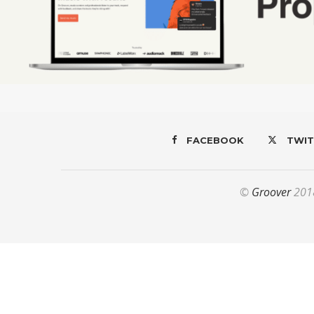
FACEBOOK
TWIT
©
Groover
2018