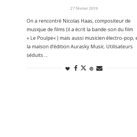
27 février 2019
On a rencontré Nicolas Haas, compositeur de
musique de films (il a écrit la bande-son du film
« Le Poulpe« ) mais aussi musicien électro-pop, 
la maison d’édition Aurasky Music. Utilisateurs
séduits …