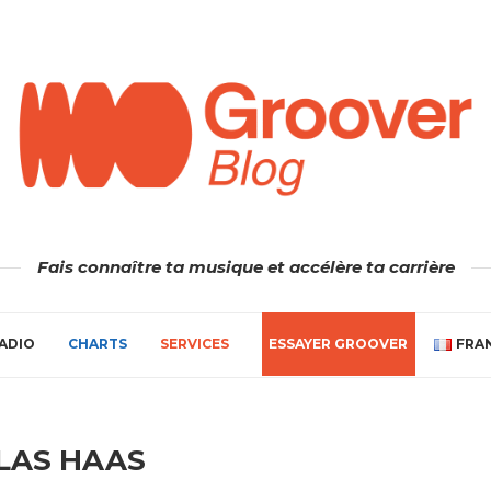
Fais connaître ta musique et accélère ta carrière
ADIO
CHARTS
SERVICES
ESSAYER GROOVER
FRA
LAS HAAS