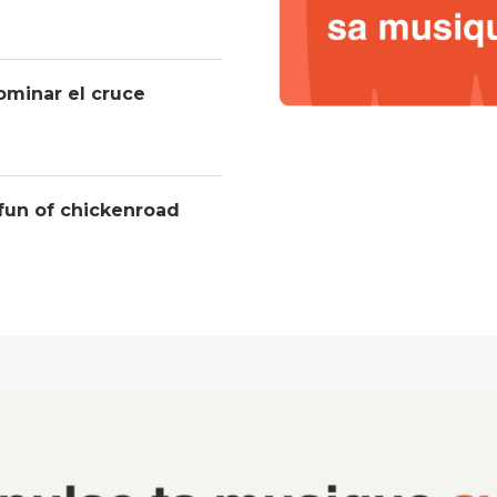
ominar el cruce
 fun of chickenroad