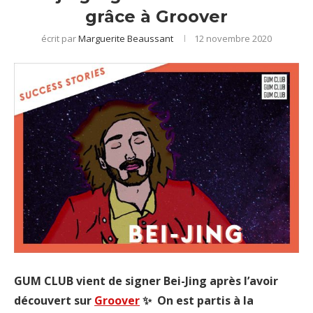
grâce à Groover
écrit par
Marguerite Beaussant
12 novembre 2020
GUM CLUB vient de signer Bei-Jing après l’avoir
découvert sur
Groover
✨ On est partis à la