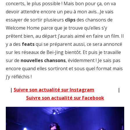
concerts, le plus possible ! Mais bon pour ça, on va
devoir attendre encore un peu à mon avis…Je vais
essayer de sortir plusieurs
clips
des chansons de
Welcome Home parce que je trouve qu’elles s’y
prêtent bien, au départ j’aurais aimé en faire un film. Il
y a des
feats
qui se préparent aussi, ce sera annoncé
sur les réseaux de Bei-Jing bientôt. Et puis je travaille
sur de
nouvelles chansons
, évidemment ! Je sais pas
encore quand elles sortiront et sous quel format mais
j’y réfléchis !
|
Suivre son actualité sur Instagram
|
Suivre son actualité sur Facebook