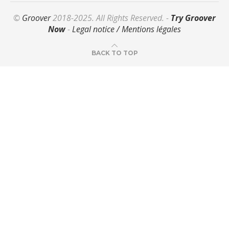
©
Groover
2018-2025. All Rights Reserved. -
Try Groover
Now
-
Legal notice / Mentions légales
BACK TO TOP