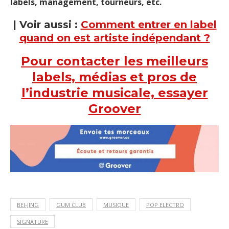
labels, management, tourneurs, etc.
| Voir aussi :
Comment entrer en label
quand on est artiste indépendant ?
Pour contacter les meilleurs
labels, médias et pros de
l’industrie musicale, essayer
Groover
BEI-JING
GUM CLUB
MUSIQUE
POP ELECTRO
SIGNATURE