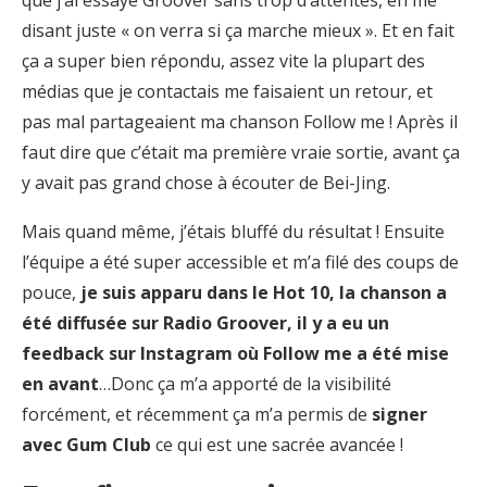
disant juste « on verra si ça marche mieux ». Et en fait
ça a super bien répondu, assez vite la plupart des
médias que je contactais me faisaient un retour, et
pas mal partageaient ma chanson Follow me ! Après il
faut dire que c’était ma première vraie sortie, avant ça
y avait pas grand chose à écouter de Bei-Jing.
Mais quand même, j’étais bluffé du résultat ! Ensuite
l’équipe a été super accessible et m’a filé des coups de
pouce,
je suis apparu dans le Hot 10, la chanson a
été diffusée sur Radio Groover, il y a eu un
feedback sur Instagram où Follow me a été mise
en avant
…Donc ça m’a apporté de la visibilité
forcément, et récemment ça m’a permis de
signer
avec Gum Club
ce qui est une sacrée avancée !