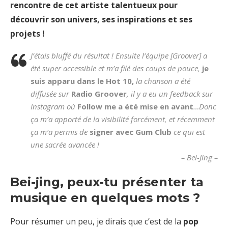
rencontre de cet artiste talentueux pour
découvrir son univers, ses inspirations et ses
projets !
J’étais bluffé du résultat ! Ensuite l’équipe [Groover] a
été super accessible et m’a filé des coups de pouce,
je
suis apparu dans le Hot 10,
la chanson a été
diffusée sur
Radio Groover
, il y a eu un feedback sur
Instagram où
Follow me a été mise en avant
…Donc
ça m’a apporté de la visibilité forcément, et récemment
ça m’a permis de
signer avec Gum Club
ce qui est
une sacrée avancée !
– Bei-Jing –
Bei-jing, peux-tu présenter ta
musique en quelques mots ?
Pour résumer un peu, je dirais que c’est de la
pop