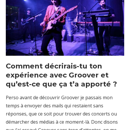
Comment décrirais-tu ton
expérience avec Groover et
qu’est-ce que ça t’a apporté ?
Perso avant de découvrir Groover je passais mon
temps à envoyer des mails qui restaient sans
réponses, que ce soit pour trouver des concerts ou
démarcher des médias à ce moment-là. Donc disons
que j’ai essayé Groover sans trop d’attentes, en me