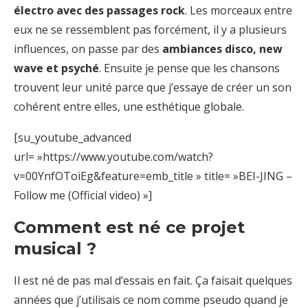
électro
avec des passages rock
. Les morceaux entre
eux ne se ressemblent pas forcément, il y a plusieurs
influences, on passe par des
ambiances disco, new
wave et psyché
. Ensuite je pense que les chansons
trouvent leur unité parce que j’essaye de créer un son
cohérent entre elles, une esthétique globale.
[su_youtube_advanced
url= »https://www.youtube.com/watch?
v=00YnfOToiEg&feature=emb_title » title= »BEI-JING –
Follow me (Official video) »]
Comment est né ce projet
musical ?
Il est né de pas mal d’essais en fait. Ça faisait quelques
années que j’utilisais ce nom comme pseudo quand je