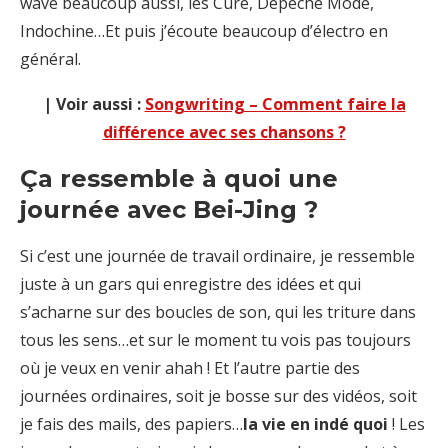
wave beaucoup aussi, les Cure, Depeche Mode,
Indochine…Et puis j’écoute beaucoup d’électro en
général.
| Voir aussi :
Songwriting – Comment faire la
différence avec ses chansons ?
Ça ressemble à quoi une
journée avec Bei-Jing ?
Si c’est une journée de travail ordinaire, je ressemble
juste à un gars qui enregistre des idées et qui
s’acharne sur des boucles de son, qui les triture dans
tous les sens…et sur le moment tu vois pas toujours
où je veux en venir ahah ! Et l’autre partie des
journées ordinaires, soit je bosse sur des vidéos, soit
je fais des mails, des papiers…
la vie en indé quoi
! Les