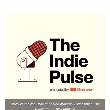
Discover the real stories behind making & releasing music
today on our new podcast