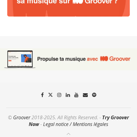
©
Groover
2018-2025. All Rights Reserved. -
Try Groover
Now
-
Legal notice / Mentions légales