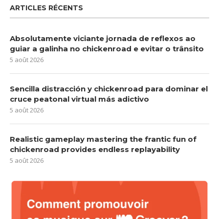
ARTICLES RÉCENTS
Absolutamente viciante jornada de reflexos ao
guiar a galinha no chickenroad e evitar o trânsito
5 août 2026
Sencilla distracción y chickenroad para dominar el
cruce peatonal virtual más adictivo
5 août 2026
Realistic gameplay mastering the frantic fun of
chickenroad provides endless replayability
5 août 2026