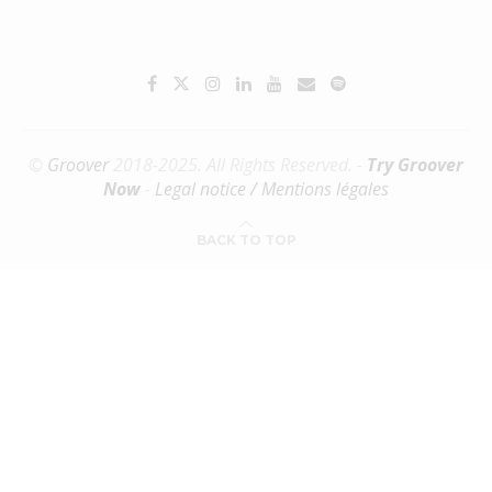
©
Groover
2018-2025. All Rights Reserved. -
Try Groover
Now
-
Legal notice / Mentions légales
BACK TO TOP