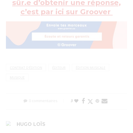
sûr.e d’obtenir une réponse,
c’est par ici sur Groover
CONTRAT D'ÉDITION
ÉDITEUR
ÉDITION MUSICALE
MUSIQUE
0 commentaires
3
HUGO LOÏS