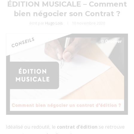
ÉDITION MUSICALE – Comment
bien négocier son Contrat ?
écrit par
Hugo Loïs
10 novembre 2020
Idéalisé ou redouté, le
contrat d’édition
se retrouve