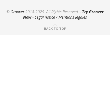
©
Groover
2018-2025. All Rights Reserved. -
Try Groover
Now
-
Legal notice / Mentions légales
BACK TO TOP