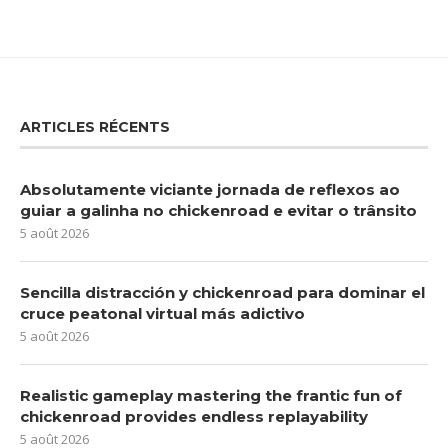
ARTICLES RÉCENTS
Absolutamente viciante jornada de reflexos ao
guiar a galinha no chickenroad e evitar o trânsito
5 août 2026
Sencilla distracción y chickenroad para dominar el
cruce peatonal virtual más adictivo
5 août 2026
Realistic gameplay mastering the frantic fun of
chickenroad provides endless replayability
5 août 2026