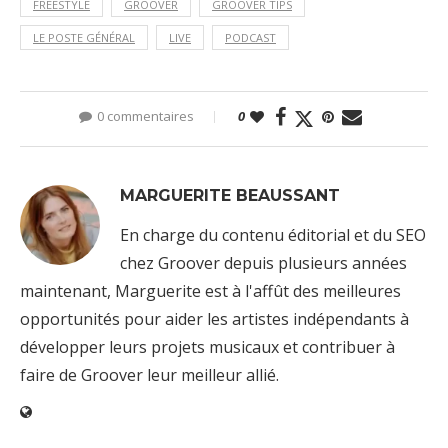
FREESTYLE
GROOVER
GROOVER TIPS
LE POSTE GÉNÉRAL
LIVE
PODCAST
0 commentaires
0
MARGUERITE BEAUSSANT
En charge du contenu éditorial et du SEO
chez Groover depuis plusieurs années
maintenant, Marguerite est à l'affût des meilleures
opportunités pour aider les artistes indépendants à
développer leurs projets musicaux et contribuer à
faire de Groover leur meilleur allié.