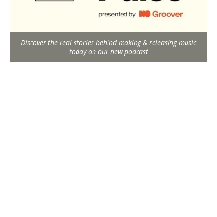
Discover the real stories behind making & releasing music
today on our new podcast