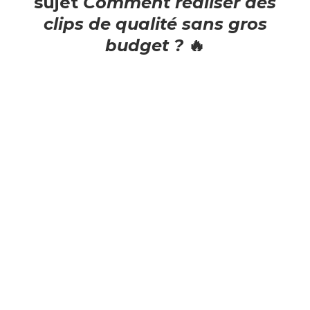
sujet
Comment réaliser des
clips de qualité sans gros
budget ?
🔥