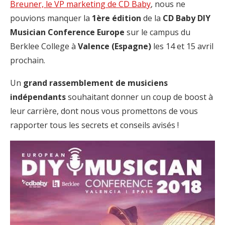
Breuner, le VP marketing de CD Baby
, nous ne
pouvions manquer la
1ère édition
de la
CD Baby DIY
Musician Conference Europe
sur le campus du
Berklee College à
Valence (Espagne)
les 14 et 15 avril
prochain.
Un
grand rassemblement de musiciens
indépendants
souhaitant donner un coup de boost à
leur carrière, dont nous vous promettons de vous
rapporter tous les secrets et conseils avisés !