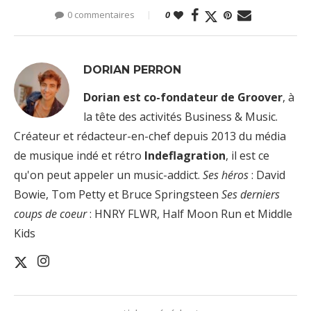
0 commentaires
0
DORIAN PERRON
Dorian est co-fondateur de Groover
, à
la tête des activités Business & Music.
Créateur et rédacteur-en-chef depuis 2013 du média
de musique indé et rétro
Indeflagration
, il est ce
qu'on peut appeler un music-addict.
Ses héros
: David
Bowie, Tom Petty et Bruce Springsteen
Ses derniers
coups de coeur
: HNRY FLWR, Half Moon Run et Middle
Kids