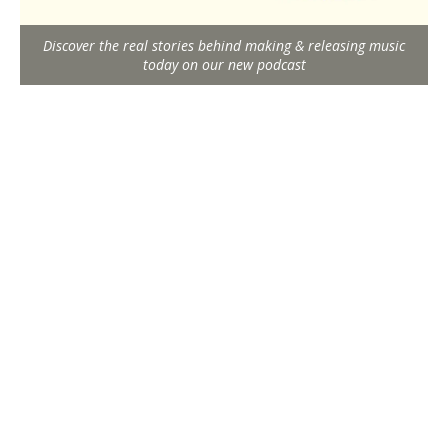
Discover the real stories behind making & releasing music
today on our new podcast