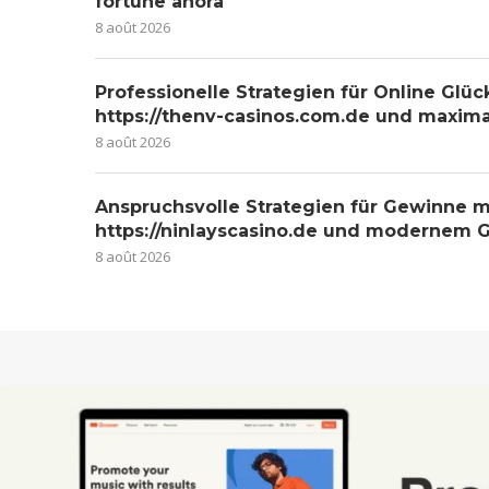
fortune ahora
8 août 2026
Professionelle Strategien für Online Glüc
https://thenv-casinos.com.de und maxim
8 août 2026
Anspruchsvolle Strategien für Gewinne m
https://ninlayscasino.de und modernem G
8 août 2026