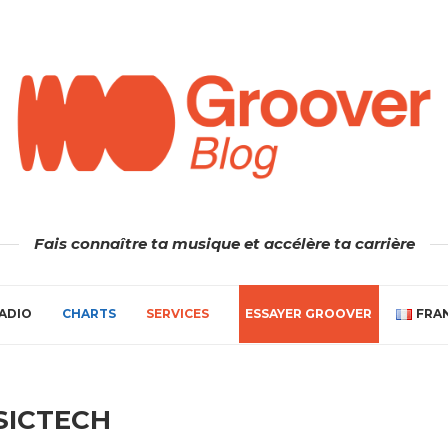
Fais connaître ta musique et accélère ta carrière
ADIO
CHARTS
SERVICES
ESSAYER GROOVER
FRA
SICTECH