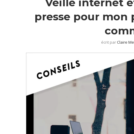
Veille internet e
presse pour mon p
comm
écrit par
Claire Me