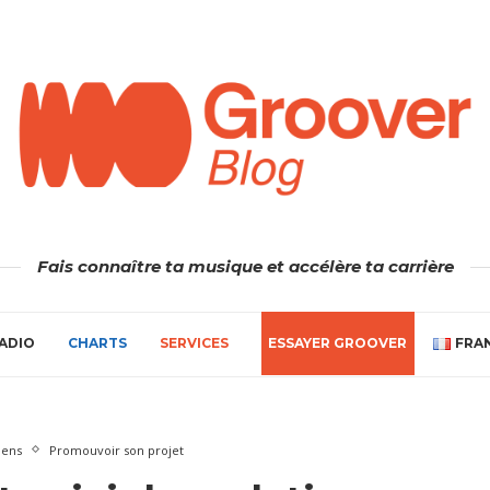
Fais connaître ta musique et accélère ta carrière
ADIO
CHARTS
SERVICES
ESSAYER GROOVER
FRA
iens
Promouvoir son projet