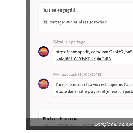
Exemple d’une propo