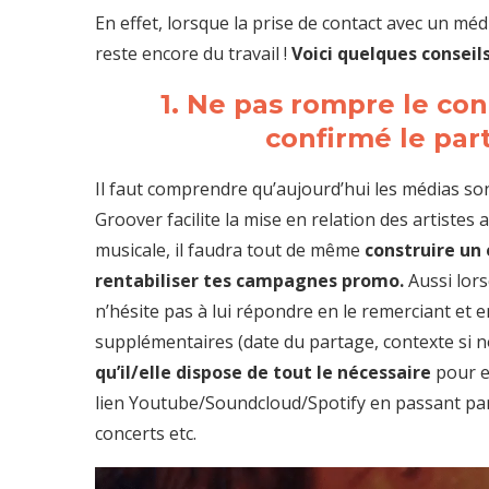
En effet, lorsque la prise de contact avec un méd
reste encore du travail !
Voici quelques consei
1. Ne pas rompre le con
confirmé le pa
Il faut comprendre qu’aujourd’hui les médias so
Groover facilite la mise en relation des artistes 
musicale, il faudra tout de même
construire un 
rentabiliser tes campagnes promo.
Aussi lors
n’hésite pas à lui répondre en le remerciant et 
supplémentaires (date du partage, contexte si n
qu’il/elle dispose de tout le nécessaire
pour ef
lien Youtube/Soundcloud/Spotify en passant par l
concerts etc.