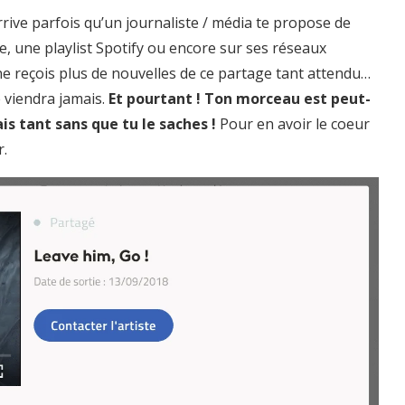
rive parfois qu’un journaliste / média te propose de
e, une playlist Spotify ou encore sur ses réseaux
 ne reçois plus de nouvelles de ce partage tant attendu…
viendra jamais.
Et pourtant ! Ton morceau est peut-
is tant sans que tu le saches !
Pour en avoir le coeur
r.