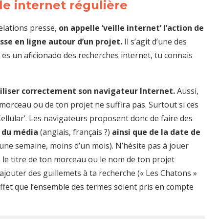
lle internet régulière
elations presse,
on appelle ‘veille internet’ l’action de
se en ligne autour d’un projet.
Il s’agit d’une des
u es un aficionado des recherches internet, tu connais
iliser correctement son navigateur Internet.
Aussi,
orceau ou de ton projet ne suffira pas. Surtout si ces
‘Cellular’. Les navigateurs proposent donc de faire des
e du média
(anglais, français ?)
ainsi que de la date de
une semaine, moins d’un mois). N’hésite pas à jouer
e le titre de ton morceau ou le nom de ton projet
ajouter des guillemets à ta recherche (« Les Chatons »
ffet que l’ensemble des termes soient pris en compte