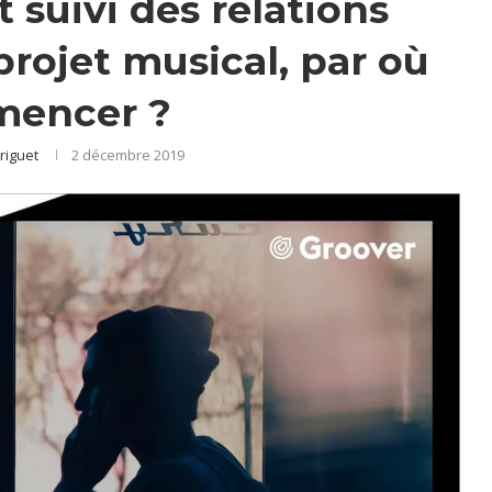
t suivi des relations
rojet musical, par où
encer ?
riguet
2 décembre 2019