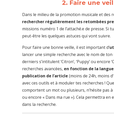
2. Faire une vei
Dans le milieu de la promotion musicale et des r
rechercher régulièrement les retombées pres
missions numéro 1 de l’attaché.e de presse. Si t
peut-être les quelques astuces qui vont suivre.
Pour faire une bonne veille, il est important d’
ut
lancer une simple recherche avec le nom de ton m
derniers s’intitulent ‘Citron’, ‘Puppy’ ou encore 
recherches avancées,
en fonction de la langu
publication de l’article
(moins de 24h, moins d’
avec ces outils et à moduler tes recherches ! Qu
comportent un mot ou plusieurs, n’hésite pas à 
ou encore « Dans ma rue »). Cela permettra en e
dans la recherche.