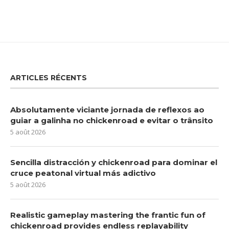
ARTICLES RÉCENTS
Absolutamente viciante jornada de reflexos ao
guiar a galinha no chickenroad e evitar o trânsito
5 août 2026
Sencilla distracción y chickenroad para dominar el
cruce peatonal virtual más adictivo
5 août 2026
Realistic gameplay mastering the frantic fun of
chickenroad provides endless replayability