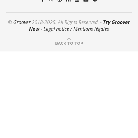
©
Groover
2018-2025. All Rights Reserved. -
Try Groover
Now
-
Legal notice / Mentions légales
BACK TO TOP