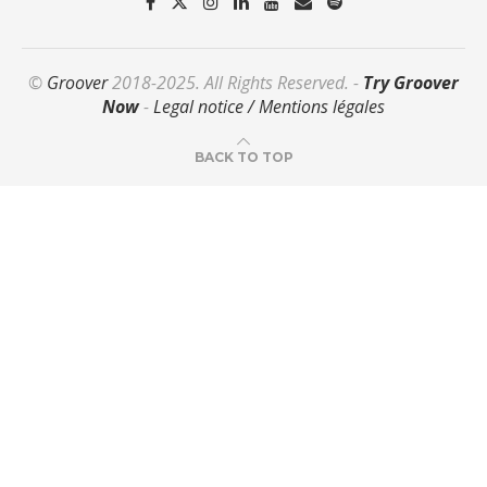
©
Groover
2018-2025. All Rights Reserved. -
Try Groover
Now
-
Legal notice / Mentions légales
BACK TO TOP