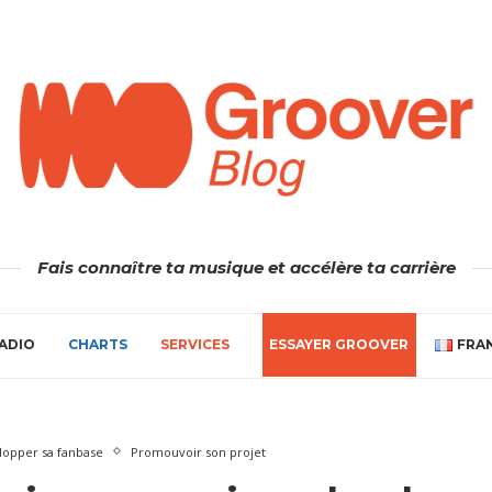
Fais connaître ta musique et accélère ta carrière
ADIO
CHARTS
SERVICES
ESSAYER GROOVER
FRA
lopper sa fanbase
Promouvoir son projet