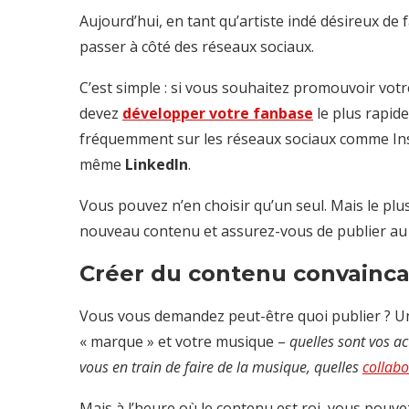
Aujourd’hui, en tant qu’artiste indé désireux de 
passer à côté des réseaux sociaux.
C’est simple : si vous souhaitez promouvoir vot
devez
développer votre fanbase
le plus rapide
fréquemment sur les réseaux sociaux comme Ins
même
LinkedIn
.
Vous pouvez n’en choisir qu’un seul. Mais le plus
nouveau contenu et assurez-vous de publier au 
Créer du contenu convaincan
Vous vous demandez peut-être quoi publier ? Un
« marque » et votre musique –
quelles sont vos ac
vous en train de faire de la musique, quelles
collabo
Mais à l’heure où le contenu est roi, vous pouve