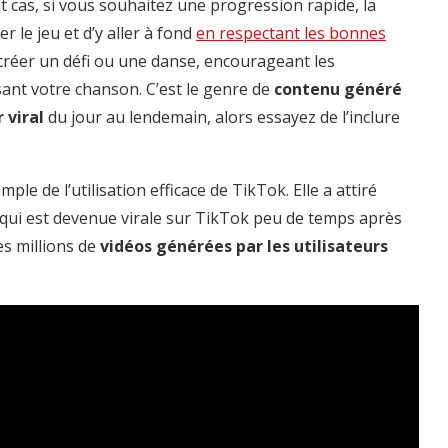
 cas, si vous souhaitez une progression rapide, la
r le jeu et d’y aller à fond
en respectant les bonnes
réer un défi ou une danse, encourageant les
isant votre chanson. C’est le genre de
contenu généré
 viral
du jour au lendemain, alors essayez de l’inclure
ple de l’utilisation efficace de TikTok. Elle a attiré
 qui est devenue virale sur TikTok peu de temps après
es millions de
vidéos générées par les utilisateurs