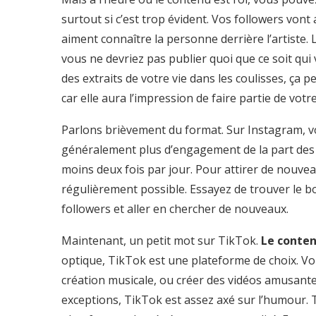
surtout si c’est trop évident. Vos followers von
aiment connaître la personne derrière l’artiste. 
vous ne devriez pas publier quoi que ce soit qui 
des extraits de votre vie dans les coulisses, ça 
car elle aura l’impression de faire partie de votr
Parlons brièvement du format. Sur Instagram, vo
généralement plus d’engagement de la part des 
moins deux fois par jour. Pour attirer de nouveau
régulièrement possible. Essayez de trouver le bon
followers et aller en chercher de nouveaux.
Maintenant, un petit mot sur TikTok.
Le conten
optique, TikTok est une plateforme de choix. Vo
création musicale, ou créer des vidéos amusante
exceptions, TikTok est assez axé sur l’humour. T