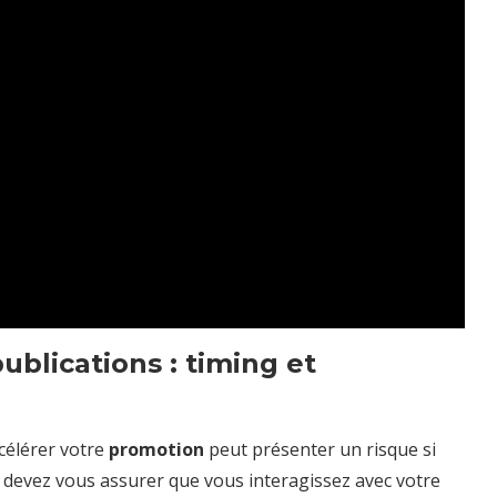
ublications : timing et
célérer votre
promotion
peut présenter un risque si
s devez vous assurer que vous interagissez avec votre