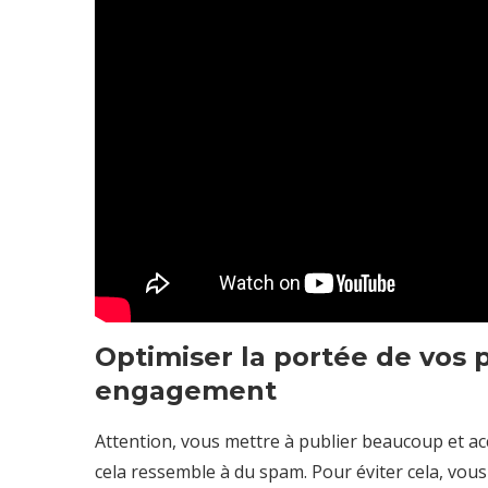
Optimiser la portée de vos p
engagement
Attention, vous mettre à publier beaucoup et ac
cela ressemble à du spam. Pour éviter cela, vou