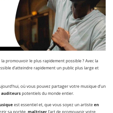
 la promouvoir le plus rapidement possible ? Avec la
possible d’atteindre rapidement un public plus large et
’aujourd’hui, où vous pouvez partager votre musique d’un
 auditeurs
potentiels du monde entier.
musique
est essentiel et, que vous soyez un artiste
en
rgir sa portée,
maîtriser
l’art de promouvoir votre