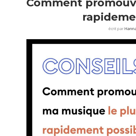
Comment promouvoi
rapidemen
écrit par
Hanna