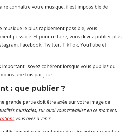
faire connaître votre musique, il est impossible de
re musique le plus rapidement possible, vous
ment possible. Et pour ce faire, vous devez publier plus
tagram, Facebook, Twitter, TikTok, YouTube et
 important : s
oyez cohérent lorsque vous publiez du
moins une fois par jour.
t : que publier ?
e grande partie doit être axée sur votre image de
tualités musicales, sur quoi vous travaillez en ce moment,
rations
vous avez à venir…
z difficilement vous contenter de faire votre promotion,