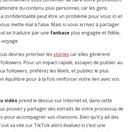
t attendre du contenu plus personnel, car les gens
La confidentialité peut être un problème pour vous ici et
vous mette mal à l’aise. Mais si vous arrivez à partager
peut se traduire par une
fanbase
plus engagée et fidèle,
e voyage.
us devriez prioriser les
stories
car elles génèrent
followers. Pour un impact rapide, essayez de publier au
x followers, préférez les Reels, et publiez le plus
 équilibre pour à la fois renforcer votre lien avec vos
u vidéo
prend le dessus sur Internet et, dans cette
us pouvez y partager des extraits de votre processus de
s pour accompagner vos chansons. Bien qu’il y ait des
out va vite sur TikTok alors évaluez si c’est une