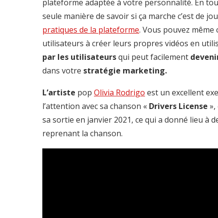
plateforme adaptée à votre personnalité. En tout
seule manière de savoir si ça marche c’est de joue
pratiques de la plateforme
. Vous pouvez même c
utilisateurs à créer leurs propres vidéos en util
par les utilisateurs
qui peut facilement
devenir
dans votre
stratégie marketing.
L’artiste
pop
Olivia Rodrigo
est un excellent exem
l’attention avec sa chanson «
Drivers License
»,
sa sortie en janvier 2021, ce qui a donné lieu à d
reprenant la chanson.