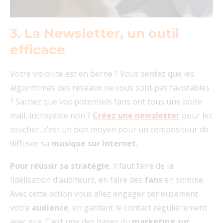
3. La Newsletter, un outil
efficace
Votre visibilité est en berne ? Vous sentez que les
algorithmes des réseaux ne vous sont pas favorables
? Sachez que vos potentiels fans ont tous une boite
mail, incroyable non ?
Créez une newsletter
pour les
toucher, c’est un bon moyen pour un compositeur de
diffuser sa
musique sur Internet.
Pour réussir sa stratégie
, il faut faire de la
fidélisation d’auditeurs, en faire des
fans
en somme.
Avec cette action vous allez engager sérieusement
votre
audience
, en gardant le contact régulièrement
avec eux. C’est une des bases du
marketing sur