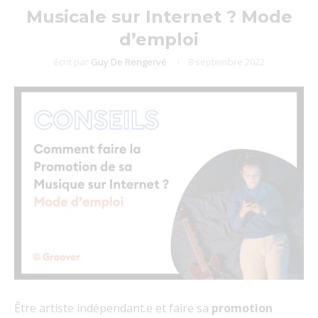
Musicale sur Internet ? Mode
d’emploi
écrit par
Guy De Rengervé
8 septembre 2022
Être artiste indépendant.e et faire sa
promotion