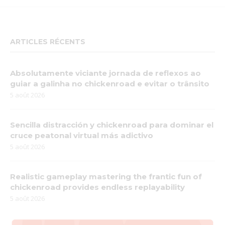
ARTICLES RÉCENTS
Absolutamente viciante jornada de reflexos ao
guiar a galinha no chickenroad e evitar o trânsito
5 août 2026
Sencilla distracción y chickenroad para dominar el
cruce peatonal virtual más adictivo
5 août 2026
Realistic gameplay mastering the frantic fun of
chickenroad provides endless replayability
5 août 2026