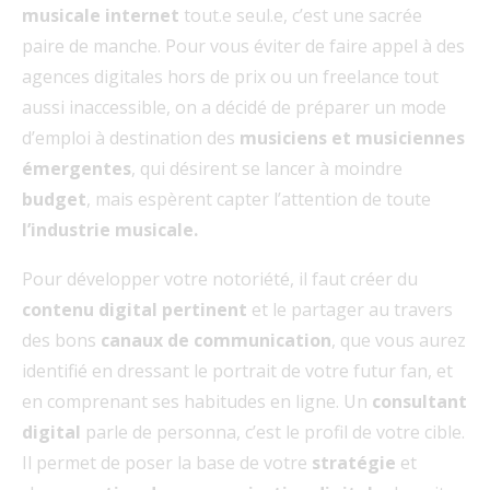
musicale internet
tout.e seul.e, c’est une sacrée
paire de manche. Pour vous éviter de faire appel à des
agences digitales hors de prix ou un freelance tout
aussi inaccessible, on a décidé de préparer un mode
d’emploi à destination des
musiciens et musiciennes
émergentes
, qui désirent se lancer à moindre
budget
, mais espèrent capter l’attention de toute
l’industrie musicale.
Pour développer votre notoriété, il faut créer du
contenu digital pertinent
et le partager au travers
des bons
canaux de communication
, que vous aurez
identifié en dressant le portrait de votre futur fan, et
en comprenant ses habitudes en ligne. Un
consultant
digital
parle de personna, c’est le profil de votre cible.
Il permet de poser la base de votre
stratégie
et