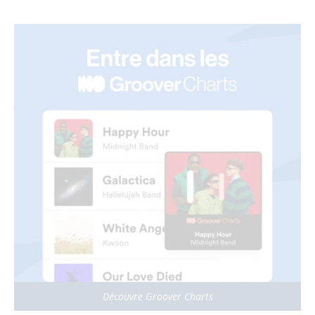
Découvre Groover Charts