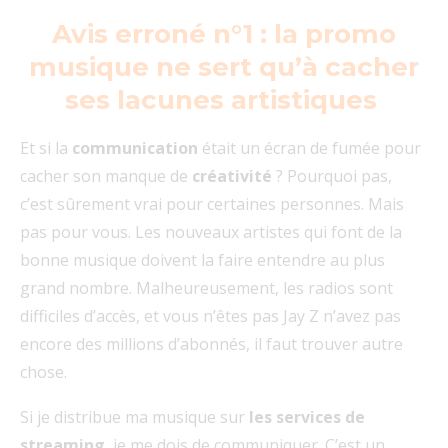
Avis erroné n°1 : la promo
musique ne sert qu’à cacher
ses lacunes artistiques
Et si la
communication
était un écran de fumée pour
cacher son manque de
créativité
? Pourquoi pas,
c’est sûrement vrai pour certaines personnes. Mais
pas pour vous. Les nouveaux artistes qui font de la
bonne musique doivent la faire entendre au plus
grand nombre. Malheureusement, les radios sont
difficiles d’accès, et vous n’êtes pas Jay Z n’avez pas
encore des millions d’abonnés, il faut trouver autre
chose.
Si je distribue ma musique sur
les services de
streaming
, je me dois de communiquer. C’est un