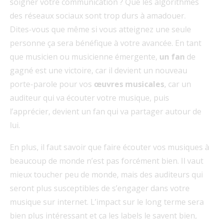
soigner votre communication ? Que les algorithmes
des réseaux sociaux sont trop durs à amadouer.
Dites-vous que même si vous atteignez une seule
personne ça sera bénéfique à votre avancée. En tant
que musicien ou musicienne émergente,
un fan
de
gagné est une victoire, car il devient un nouveau
porte-parole pour vos
œuvres musicales
, car un
auditeur qui va écouter votre musique, puis
l’apprécier, devient un fan qui va partager autour de
lui.
En plus, il faut savoir que faire écouter vos musiques à
beaucoup de monde n’est pas forcément bien. Il vaut
mieux toucher peu de monde, mais des auditeurs qui
seront plus susceptibles de s’engager dans votre
musique sur internet. L’impact sur le long terme sera
bien plus intéressant et ça les labels le savent bien,