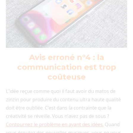
Avis erroné n°4 : la
communication est trop
coûteuse
L’idée reçue comme quoi il faut avoir du matos de
zinzin pour produire du contenu ultra haute qualité
doit être oubliée. C’est dans la contrainte que la
créativité se réveille. Vous n’avez pas de sous ?
Contournez le problème en ayant des idées.
Quand
vous écoutez des nouvelles musiques, vous ne vous