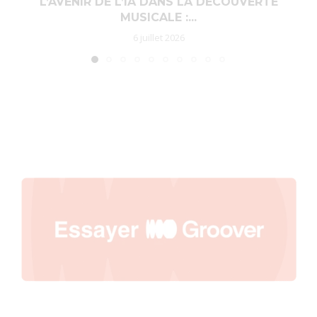
L’AVENIR DE L’IA DANS LA DÉCOUVERTE
MUSICALE :...
6 juillet 2026