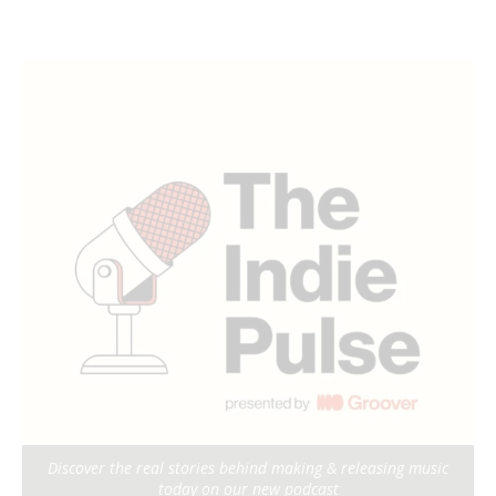
Discover the real stories behind making & releasing music
today on our new podcast