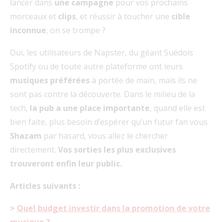
lancer dans
une campagne
pour vos prochains
morceaux et
clips
, et réussir à toucher une
cible
inconnue
, on se trompe ?
Oui, les utilisateurs de Napster, du géant Suédois
Spotify ou de toute autre plateforme ont leurs
musiques préférées
à portée de main, mais ils ne
sont pas contre la découverte. Dans le milieu de la
tech,
la pub a une place importante
, quand elle est
bien faite, plus besoin d’espérer qu’un futur fan vous
Shazam
par hasard, vous allez le chercher
directement.
Vos sorties les plus exclusives
trouveront enfin leur public.
Articles suivants :
>
Quel budget investir dans la promotion de votre