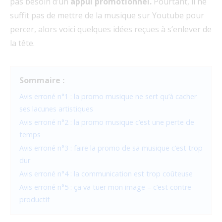
pas besoin d’un
appui promotionnel.
Pourtant, il ne
suffit pas de mettre de la musique sur Youtube pour
percer, alors voici quelques idées reçues à s’enlever de
la tête.
Sommaire :
Avis erroné n°1 : la promo musique ne sert qu’à cacher
ses lacunes artistiques
Avis erroné n°2 : la promo musique c’est une perte de
temps
Avis erroné n°3 : faire la promo de sa musique c’est trop
dur
Avis erroné n°4 : la communication est trop coûteuse
Avis erroné n°5 : ça va tuer mon image – c’est contre
productif