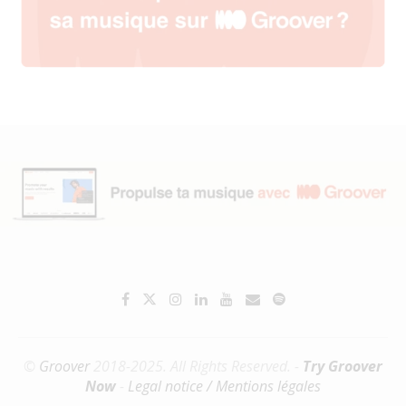
©
Groover
2018-2025. All Rights Reserved. -
Try Groover
Now
-
Legal notice / Mentions légales