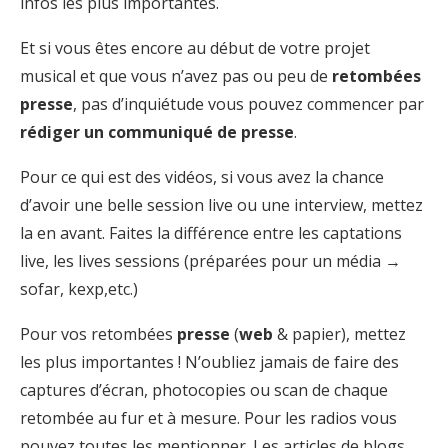
infos les plus importantes.
Et si vous êtes encore au début de votre projet
musical et que vous n’avez pas ou peu de
retombées
presse
, pas d’inquiétude vous pouvez commencer par
rédiger un communiqué de presse
.
Pour ce qui est des vidéos, si vous avez la chance
d’avoir une belle session live ou une interview, mettez
la en avant. Faites la différence entre les captations
live, les lives sessions (préparées pour un média →
sofar, kexp,etc.)
Pour vos retombées
presse
(
web
& papier), mettez
les plus importantes ! N’oubliez jamais de faire des
captures d’écran, photocopies ou scan de chaque
retombée au fur et à mesure. Pour les radios vous
pouvez toutes les mentionner. Les articles de blogs