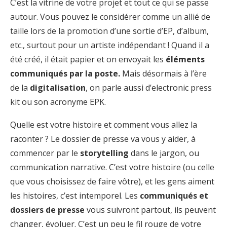
C’est la vitrine de votre projet et tout ce qui se passe
autour. Vous pouvez le considérer comme un allié de
taille lors de la promotion d’une sortie d’EP, d’album,
etc., surtout pour un artiste indépendant ! Quand il a
été créé, il était papier et on envoyait les
éléments
communiqués
par la poste.
Mais désormais à l’ère
de la
digitalisation
,
on parle aussi d’electronic press
kit ou son acronyme EPK.
Quelle est votre histoire et comment vous allez la
raconter ? Le dossier de presse va vous y aider, à
commencer par le
storytelling
dans le jargon, ou
communication narrative. C’est votre histoire (ou celle
que vous choisissez de faire vôtre), et les gens aiment
les histoires, c’est intemporel. Les
communiqués et
dossiers de presse
vous suivront partout, ils peuvent
changer, évoluer. C’est un peu le fil rouge de votre