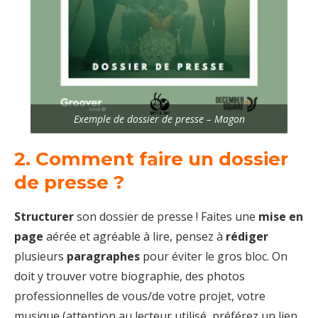
Exemple de dossier de presse – Magon
2. Comment faire un dossier
de presse ?
Structurer
son dossier de presse ! Faites une
mise en
page
aérée et agréable à lire, pensez à
rédiger
plusieurs
paragraphes
pour éviter le gros bloc. On
doit y trouver votre biographie, des photos
professionnelles de vous/de votre projet, votre
musique (attention au lecteur utilisé, préférez un lien