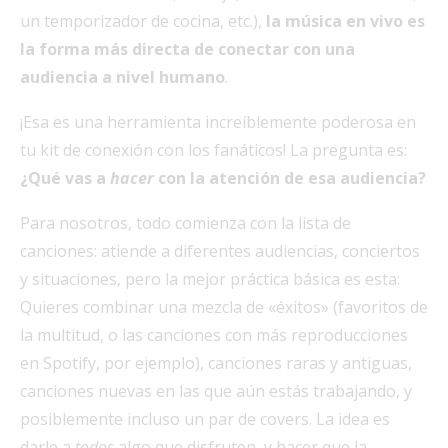
un temporizador de cocina, etc.),
la música en vivo es
la forma más directa de conectar con una
audiencia a nivel humano
.
¡Esa es una herramienta increíblemente poderosa en
tu kit de conexión con los fanáticos! La pregunta es:
¿Qué vas a
hacer
con la atención de esa audiencia?
Para nosotros, todo comienza con la lista de
canciones: atiende a diferentes audiencias, conciertos
y situaciones, pero la mejor práctica básica es esta:
Quieres combinar una mezcla de «éxitos» (favoritos de
la multitud, o las canciones con más reproducciones
en Spotify, por ejemplo), canciones raras y antiguas,
canciones nuevas en las que aún estás trabajando, y
posiblemente incluso un par de covers. La idea es
darle a
todos
algo que disfruten, y hacer que la