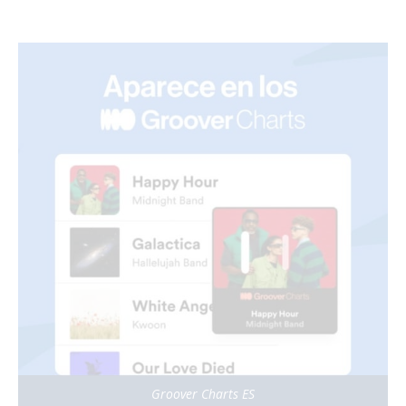
Groover Charts ES