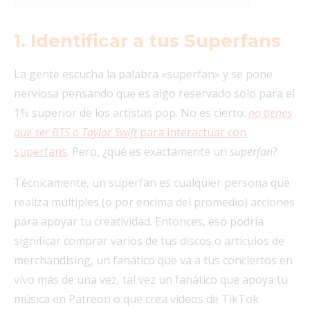
1. Identificar a tus Superfans
La gente escucha la palabra «superfan» y se pone
nerviosa pensando que es algo reservado solo para el
1% superior de los artistas pop. No es cierto:
no tienes
que ser BTS o Taylor Swift
para interactuar con
superfans
. Pero, ¿qué es exactamente un
superfan
?
Técnicamente, un superfan es cualquier persona que
realiza múltiples (o por encima del promedio) acciones
para apoyar tu creatividad. Entonces, eso podría
significar comprar varios de tus discos o artículos de
merchandising, un fanático que va a tus conciertos en
vivo más de una vez, tal vez un fanático que apoya tu
música en Patreon o que crea videos de TikTok