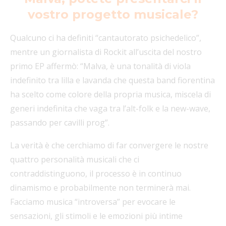
vostro progetto musicale?
Qualcuno ci ha definiti “cantautorato psichedelico”,
mentre un giornalista di Rockit all’uscita del nostro
primo EP affermò: “Malva, è una tonalità di viola
indefinito tra lilla e lavanda che questa band fiorentina
ha scelto come colore della propria musica, miscela di
generi indefinita che vaga tra l’alt-folk e la new-wave,
passando per cavilli prog”.
La verità è che cerchiamo di far convergere le nostre
quattro personalità musicali che ci
contraddistinguono, il processo è in continuo
dinamismo e probabilmente non terminerà mai.
Facciamo musica “introversa” per evocare le
sensazioni, gli stimoli e le emozioni più intime