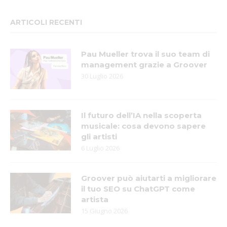
ARTICOLI RECENTI
Pau Mueller trova il suo team di
management grazie a Groover
30 Luglio 2026
Il futuro dell’IA nella scoperta
musicale: cosa devono sapere
gli artisti
6 Luglio 2026
Groover può aiutarti a migliorare
il tuo SEO su ChatGPT come
artista
15 Giugno 2026