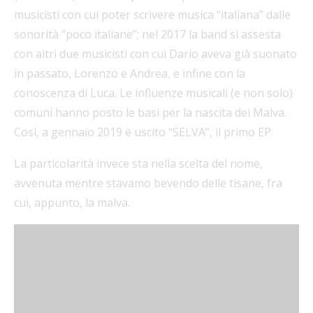
musicisti con cui poter scrivere musica “italiana” dalle
sonorità “poco italiane”; nel 2017 la band si assesta
con altri due musicisti con cui Dario aveva già suonato
in passato, Lorenzo e Andrea, e infine con la
conoscenza di Luca. Le influenze musicali (e non solo)
comuni hanno posto le basi per la nascita dei Malva.
Così, a gennaio 2019 è uscito “SELVA”, il primo EP.
La particolarità invece sta nella scelta del nome,
avvenuta mentre stavamo bevendo delle tisane, fra
cui, appunto, la malva.