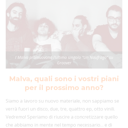
I Malva promuovono l’ultimo singolo “Un Naufrago” su
Groover
Malva, quali sono i vostri piani
per il prossimo anno?
Siamo a lavoro su nuovo materiale, non sappiamo se
verrà fuori un disco, due, tre, quattro ep, otto vinili.
Vedremo! Speriamo di riuscire a concretizzare quello
che abbiamo in mente nel tempo necessario… e di