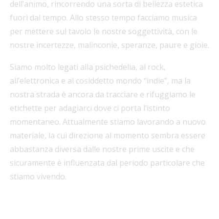
dell’animo, rincorrendo una sorta di bellezza estetica
fuori dal tempo. Allo stesso tempo facciamo musica
per mettere sul tavolo le nostre soggettività, con le
nostre incertezze, malinconie, speranze, paure e gioie.
Siamo molto legati alla psichedelia, al rock,
all’elettronica e al cosiddetto mondo “indie”, ma la
nostra strada è ancora da tracciare e rifuggiamo le
etichette per adagiarci dove ci porta l’istinto
momentaneo. Attualmente stiamo lavorando a nuovo
materiale, la cui direzione al momento sembra essere
abbastanza diversa dalle nostre prime uscite e che
sicuramente è influenzata dal periodo particolare che
stiamo vivendo.