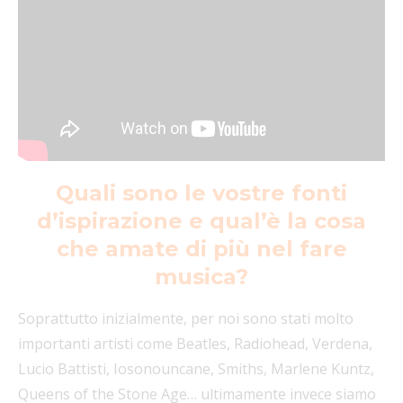
Quali sono le vostre fonti
d’ispirazione e qual’è la cosa
che amate di più nel fare
musica?
Soprattutto inizialmente, per noi sono stati molto
importanti artisti come Beatles, Radiohead, Verdena,
Lucio Battisti, Iosonouncane, Smiths, Marlene Kuntz,
Queens of the Stone Age… ultimamente invece siamo