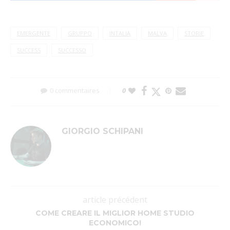
EMERGENTE
GRUPPO
INTALIA
MALVA
STORIE
SUCCESS
SUCCESSO
0 commentaires
0
GIORGIO SCHIPANI
article précédent
COME CREARE IL MIGLIOR HOME STUDIO
ECONOMICO!