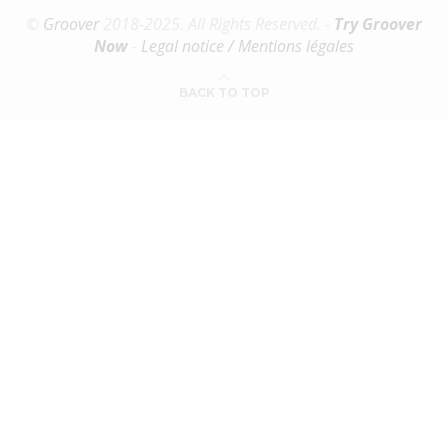
©
Groover
2018-2025. All Rights Reserved. -
Try Groover
Now
-
Legal notice / Mentions légales
BACK TO TOP