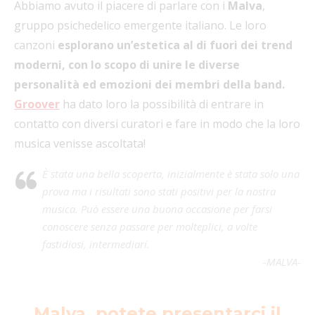
Abbiamo avuto il piacere di parlare con i
Malva
,
gruppo psichedelico emergente italiano. Le loro
canzoni
esplorano un’estetica al di fuori dei trend
moderni, con lo scopo di unire le diverse
personalità ed emozioni dei membri della band.
Groover
ha dato loro la possibilità di entrare in
contatto con diversi curatori e fare in modo che la loro
musica venisse ascoltata!
È stata una bella scoperta, inizialmente è stata solo una
prova ma i risultati sono stati positivi per la nostra
musica. Può essere una buona occasione per farsi
conoscere senza passare per molteplici, a volte
fastidiosi, intermediari.
-MALVA-
Malva, potete presentarci il