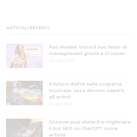
ARTICOLI RECENTI
Pau Mueller trova il suo team di
management grazie a Groover
30 Luglio 2026
Il futuro dell’IA nella scoperta
musicale: cosa devono sapere
gli artisti
6 Luglio 2026
Groover può aiutarti a migliorare
il tuo SEO su ChatGPT come
artista