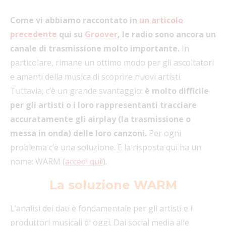
Come vi abbiamo raccontato in
un articolo
precedente
qui su
Groover
, le radio sono ancora un
canale di trasmissione molto importante.
In
particolare, rimane un ottimo modo per gli ascoltatori
e amanti della musica di scoprire nuovi artisti.
Tuttavia, c’è un grande svantaggio:
è molto difficile
per gli artisti o i loro rappresentanti tracciare
accuratamente gli airplay (la trasmissione o
messa in onda) delle loro canzoni.
Per ogni
problema c’è una soluzione. E la risposta qui ha un
nome: WARM (
accedi qui!
).
La soluzione WARM
L’analisi dei dati è fondamentale per gli artisti e i
produttori musicali di oggi. Dai social media alle