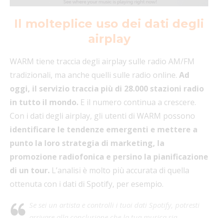
Il molteplice uso dei dati degli
airplay
WARM tiene traccia degli airplay sulle radio AM/FM
tradizionali, ma anche quelli sulle radio online.
Ad
oggi, il servizio traccia più di 28.000 stazioni radio
in tutto il mondo.
E il numero continua a crescere.
Con i dati degli airplay, gli utenti di WARM possono
identificare le tendenze emergenti e mettere a
punto la loro strategia di marketing, la
promozione radiofonica e persino la pianificazione
di un tour.
L’analisi è molto più accurata di quella
ottenuta con i dati di Spotify, per esempio.
Se sei un artista e controlli i tuoi dati Spotify, potresti
arrivare alla conclusione che la tua musica sia