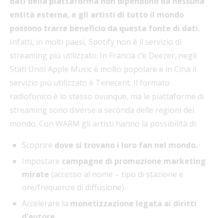
dati della piattaforma non dipendono da nessuna
entità esterna, e gli artisti di tutto il mondo
possono trarre beneficio da questa fonte di dati.
Infatti, in molti paesi, Spotify non è il servizio di
streaming più utilizzato. In Francia c’è Deezer, negli
Stati Uniti Apple Music è molto popolare e in Cina il
servizio più utilizzato è Tenecent. Il formato
radiofonico è lo stesso ovunque, ma le piattaforme di
streaming sono diverse a seconda delle regioni del
mondo. Con WARM gli artisti hanno la possibilità di:
Scoprire
dove si trovano i loro fan nel mondo.
Impostare
campagne di promozione marketing
mirate
(accesso al nome – tipo di stazione e
ore/frequenze di diffusione).
Accelerare la
monetizzazione legata ai diritti
d’autore.