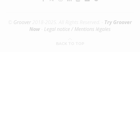
©
Groover
2018-2025. All Rights Reserved. -
Try Groover
Now
-
Legal notice / Mentions légales
BACK TO TOP