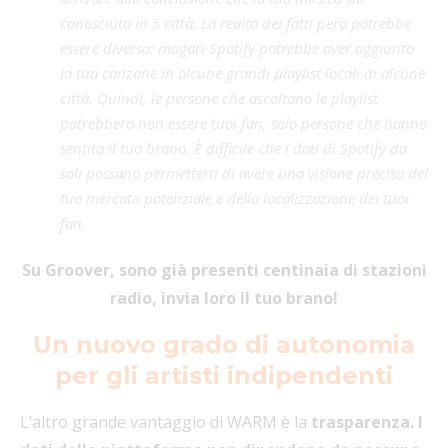
conosciuta in 5 città. La realtà dei fatti però potrebbe
essere diversa: magari Spotify potrebbe aver aggiunto
la tua canzone in alcune grandi playlist locali di alcune
città. Quindi, le persone che ascoltano le playlist
potrebbero non essere tuoi fan, solo persone che hanno
sentito il tuo brano. È difficile che i dati di Spotify da
soli possano permetterti di avere una visione precisa del
tuo mercato potenziale e della localizzazione dei tuoi
fan.
Su Groover, sono già presenti centinaia di stazioni
radio, invia loro il tuo brano!
Un nuovo grado di autonomia
per gli artisti indipendenti
L’altro grande vantaggio di WARM è la
trasparenza. I