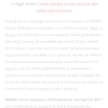
| Leggi anche
Come inviare la tua musica alle
radio con successo
In quanto ex-manager di artisti, il fondatore di WARM
Jesper Skibsby ha spiegato in un’intervista per
Next In
Music
che l’idea gli è venuta quando stava guardando i
dati degli airplay di una delle sue band. Scoprì infatti
con stupore che una stazione radio polacca passava
regolarmente una delle loro canzoni, anche se l’intera
promozione era focalizzata solo sulla Danimarca. In
seguito ad un rifiuto dell’etichetta di estendere il
campo di promozione alla Polonia, Jesper Skibsby ha
preso le redini della situazione e lui stesso ha deciso di
inviare altri brani a questa radio polacca.
WARM viene lanciato ufficialmente nell’aprile 2017
con l’intenzione di aiutare la sfera indipendente