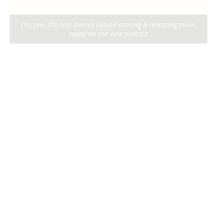
Discover the real stories behind making & releasing music
today on our new podcast