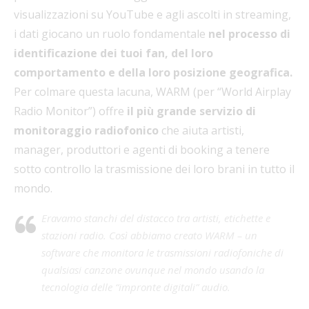
visualizzazioni su YouTube e agli ascolti in streaming,
i dati giocano un ruolo fondamentale
nel processo di
identificazione dei tuoi fan, del loro
comportamento e della loro posizione geografica.
Per colmare questa lacuna, WARM (per “World Airplay
Radio Monitor”) offre
il più grande servizio di
monitoraggio radiofonico
che aiuta artisti,
manager, produttori e agenti di booking a tenere
sotto controllo la trasmissione dei loro brani in tutto il
mondo.
Eravamo stanchi del distacco tra artisti, etichette e
stazioni radio. Così abbiamo creato WARM – un
software che monitora le trasmissioni radiofoniche di
qualsiasi canzone ovunque nel mondo usando la
tecnologia delle “impronte digitali” audio.