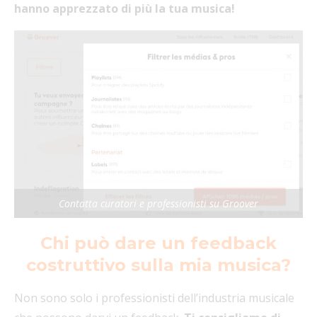
hanno apprezzato di più la tua musica!
Contatta curatori e professionisti su Groover
Chi può dare un feedback
costruttivo sulla mia musica?
Non sono solo i professionisti dell’industria musicale