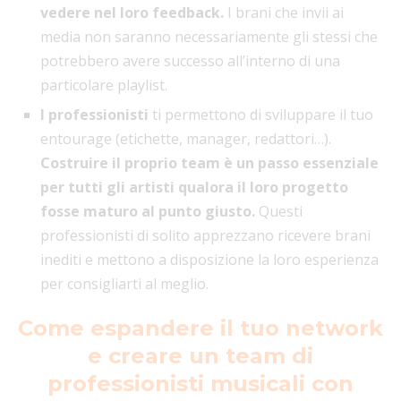
vedere nel loro feedback.
I brani che invii ai
media non saranno necessariamente gli stessi che
potrebbero avere successo all’interno di una
particolare playlist.
I professionisti
ti permettono di sviluppare il tuo
entourage (etichette, manager, redattori…).
Costruire il proprio team è un passo essenziale
per tutti gli artisti qualora il loro progetto
fosse maturo al punto giusto.
Questi
professionisti di solito apprezzano ricevere brani
inediti e mettono a disposizione la loro esperienza
per consigliarti al meglio.
Come espandere il tuo network
e creare un team di
professionisti musicali con