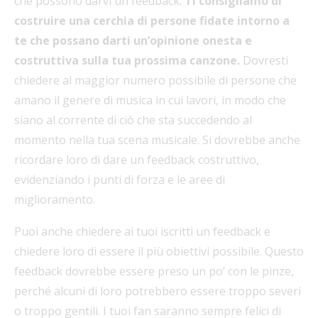
che possono darvi un feedback.
Ti consigliamo di
costruire una cerchia di persone fidate intorno a
te che possano darti un’opinione onesta e
costruttiva sulla tua prossima canzone.
Dovresti
chiedere al maggior numero possibile di persone che
amano il genere di musica in cui lavori, in modo che
siano al corrente di ciò che sta succedendo al
momento nella tua scena musicale. Si dovrebbe anche
ricordare loro di dare un feedback costruttivo,
evidenziando i punti di forza e le aree di
miglioramento.
Puoi anche chiedere ai tuoi iscritti un feedback e
chiedere loro di essere il più obiettivi possibile. Questo
feedback dovrebbe essere preso un po’ con le pinze,
perché alcuni di loro potrebbero essere troppo severi
o troppo gentili. I tuoi fan saranno sempre felici di