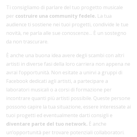
Ti consigliamo di parlare del tuo progetto musicale
per
costruire una community fedele.
La tua
audience ti sostiene nei tuoi progetti, condivide le tue
novità, ne parla alle sue conoscenze… È un sostegno
da non trascurare.
È anche una buona idea avere degli scambi con altri
artisti in diverse fasi della loro carriera non appena ne
avrai l’opportunità. Non esitate a unirvi a gruppi di
Facebook dedicati agli artisti, a partecipare a
laboratori musicali o a corsi di formazione per
incontrare quanti più artisti possibile. Queste persone
possono capire la tua situazione, essere interessate ai
tuoi progetti ed eventualmente darti consigli e
diventare parte del tuo network.
È anche
un’opportunità per trovare potenziali collaboratori.