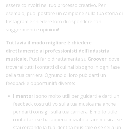
essere coinvolti nel tuo processo creativo. Per
esempio, puoi postare un campione sulla tua storia di
Instagram e chiedere loro di rispondere con
suggerimenti e opinioni!
Tuttavia il modo migliore è chiedere
direttamente ai professionisti dell’industria
musicale.
Puoi farlo direttamente su
Groover
, dove
troverai tutti i contatti di cui hai bisogno in ogni fase
della tua carriera. Ognuno di loro può darti un
feedback e opportunità diverse:
I mentori
sono molto utili per guidarti e darti un
feedback costruttivo sulla tua musica ma anche
per darti consigli sulla tua carriera. È molto utile
contattarli se hai appena iniziato a fare musica, se
stai cercando la tua identità musicale o se sei a un