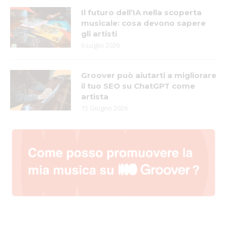
Il futuro dell’IA nella scoperta
musicale: cosa devono sapere
gli artisti
6 Luglio 2026
Groover può aiutarti a migliorare
il tuo SEO su ChatGPT come
artista
15 Giugno 2026