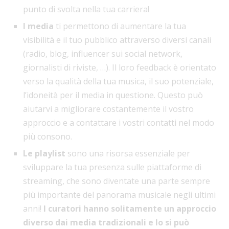
punto di svolta nella tua carriera!
I media
ti permettono di aumentare la tua
visibilità e il tuo pubblico attraverso diversi canali
(radio, blog, influencer sui social network,
giornalisti di riviste, …). Il loro feedback è orientato
verso la qualità della tua musica, il suo potenziale,
l’idoneità per il media in questione. Questo può
aiutarvi a migliorare costantemente il vostro
approccio e a contattare i vostri contatti nel modo
più consono.
Le playlist
sono una risorsa essenziale per
sviluppare la tua presenza sulle piattaforme di
streaming, che sono diventate una parte sempre
più importante del panorama musicale negli ultimi
anni!
I curatori hanno solitamente un approccio
diverso dai media tradizionali e lo si può