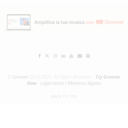
©
Groover
2018-2025. All Rights Reserved. -
Try Groover
Now
-
Legal notice / Mentions légales
BACK TO TOP