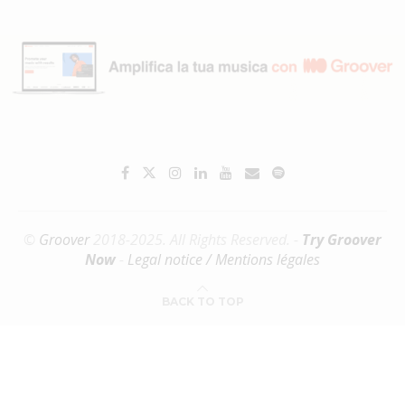
©
Groover
2018-2025. All Rights Reserved. -
Try Groover
Now
-
Legal notice / Mentions légales
BACK TO TOP