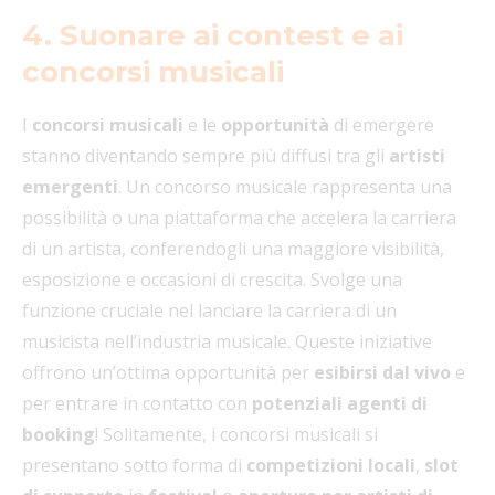
4. Suonare ai contest e ai
concorsi musicali
I
concorsi musicali
e le
opportunità
di emergere
stanno diventando sempre più diffusi tra gli
artisti
emergenti
. Un concorso musicale rappresenta una
possibilità o una piattaforma che accelera la carriera
di un artista, conferendogli una maggiore visibilità,
esposizione e occasioni di crescita. Svolge una
funzione cruciale nel lanciare la carriera di un
musicista nell’industria musicale. Queste iniziative
offrono un’ottima opportunità per
esibirsi dal vivo
e
per entrare in contatto con
potenziali agenti di
booking
! Solitamente, i concorsi musicali si
presentano sotto forma di
competizioni locali
,
slot