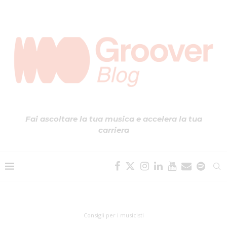
Fai ascoltare la tua musica e accelera la tua
carriera
Consigli per i musicisti