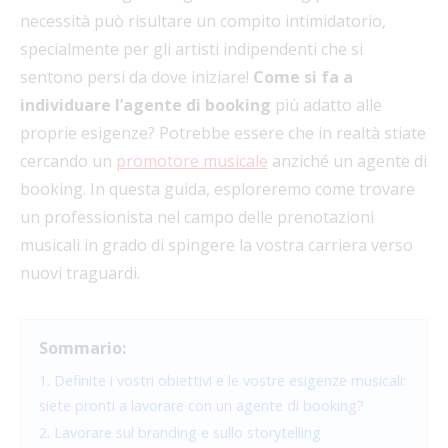
necessità può risultare un compito intimidatorio,
specialmente per gli artisti indipendenti che si
sentono persi da dove iniziare!
Come si fa a
individuare l’agente di booking
più adatto alle
proprie esigenze? Potrebbe essere che in realtà stiate
cercando un
promotore musicale
anziché un agente di
booking. In questa guida, esploreremo come trovare
un professionista nel campo delle prenotazioni
musicali in grado di spingere la vostra carriera verso
nuovi traguardi.
Sommario:
1. Definite i vostri obiettivi e le vostre esigenze musicali:
siete pronti a lavorare con un agente di booking?
2. Lavorare sul branding e sullo storytelling