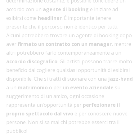
determinazione costante, è possibile concludere un
accordo con un
agente di booking
e iniziare ad
esibirsi come
headliner
. È importante tenere
presente che il percorso non è identico per tutti.
Alcuni potrebbero trovare un agente di booking dopo
aver
firmato un contratto con un manager
, mentre
altri potrebbero farlo contemporaneamente a un
accordo discografico
. Gli artisti possono trarre molto
beneficio dal cogliere qualsiasi opportunità di esibirsi
disponibile. Che si tratti di suonare con una
jazz-band
a un
matrimonio
o per un
evento aziendale
su
suggerimento di un amico, ogni occasione
rappresenta un’opportunità per
perfezionare il
proprio spettacolo dal vivo
e per conoscere nuove
persone. Non si sa mai chi potrebbe esserci tra il
pubblico!