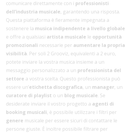
comunicare direttamente con i
professionisti
dell’industria musicale
, garantendo una risposta.
Questa piattaforma è fieramente impegnata a
sostenere la
musica indipendente a livello globale
e offre a qualsiasi
artista musicale
le
opportunità
promozionali
necessarie per
aumentare la propria
visibilità
. Per soli 2 Grooviz, equivalenti a 2 euro,
potete inviare la vostra musica insieme a un
messaggio personalizzato a un
professionista del
settore
a vostra scelta. Questo professionista può
essere un’
etichetta discografica
, un
manager
, un
curatore di playlist
o un
blog musicale
. Se
desiderate inviare il vostro progetto a
agenti di
booking musicali
, è possibile utilizzare i filtri per
genere
musicale per essere sicuri di contattare le
persone giuste. È inoltre possibile filtrare per