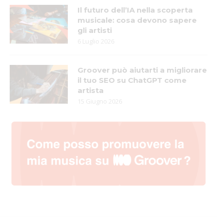
Il futuro dell’IA nella scoperta
musicale: cosa devono sapere
gli artisti
6 Luglio 2026
Groover può aiutarti a migliorare
il tuo SEO su ChatGPT come
artista
15 Giugno 2026