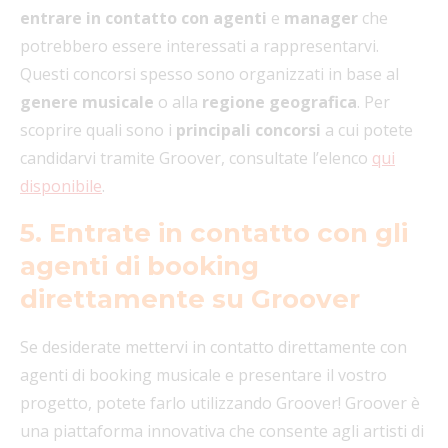
entrare in contatto con agenti
e
manager
che
potrebbero essere interessati a rappresentarvi.
Questi concorsi spesso sono organizzati in base al
genere musicale
o alla
regione geografica
. Per
scoprire quali sono i
principali concorsi
a cui potete
candidarvi tramite Groover, consultate l’elenco
qui
disponibile
.
5. Entrate in contatto con gli
agenti di booking
direttamente su Groover
Se desiderate mettervi in contatto direttamente con
agenti di booking musicale e presentare il vostro
progetto, potete farlo utilizzando Groover! Groover è
una piattaforma innovativa che consente agli artisti di