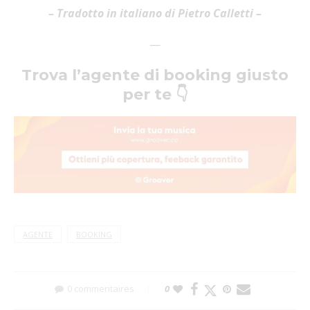
– Tradotto in italiano di Pietro Calletti –
—
Trova l’agente di booking giusto
per te 👇
AGENTE
BOOKING
0 commentaires
0