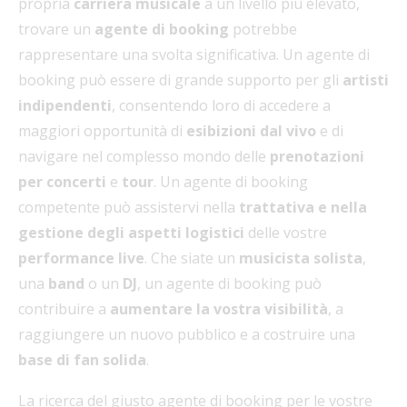
propria
carriera musicale
a un livello più elevato,
trovare un
agente di booking
potrebbe
rappresentare una svolta significativa. Un agente di
booking può essere di grande supporto per gli
artisti
indipendenti
, consentendo loro di accedere a
maggiori opportunità di
esibizioni dal vivo
e di
navigare nel complesso mondo delle
prenotazioni
per concerti
e
tour
. Un agente di booking
competente può assistervi nella
trattativa e nella
gestione degli aspetti logistici
delle vostre
performance live
. Che siate un
musicista solista
,
una
band
o un
DJ
, un agente di booking può
contribuire a
aumentare la vostra visibilità
, a
raggiungere un nuovo pubblico e a costruire una
base di fan solida
.
La ricerca del giusto agente di booking per le vostre