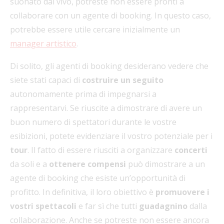
suonato dal vivo, potreste non essere pronti a
collaborare con un agente di booking. In questo caso,
potrebbe essere utile cercare inizialmente un
manager artistico
.
Di solito, gli agenti di booking desiderano vedere che
siete stati capaci di
costruire un seguito
autonomamente prima di impegnarsi a
rappresentarvi. Se riuscite a dimostrare di avere un
buon numero di spettatori durante le vostre
esibizioni, potete evidenziare il vostro potenziale per i
tour
. Il fatto di essere riusciti a organizzare
concerti
da soli e a
ottenere compensi
può dimostrare a un
agente di booking che esiste un’opportunità di
profitto. In definitiva, il loro obiettivo è
promuovere i
vostri spettacoli
e far sì che tutti
guadagnino
dalla
collaborazione. Anche se potreste non essere ancora