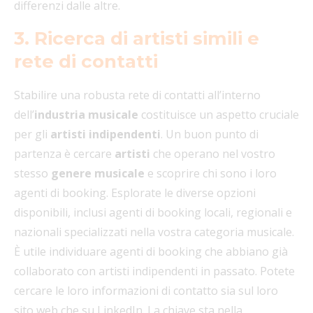
differenzi dalle altre.
3. Ricerca di artisti simili e
rete di contatti
Stabilire una robusta rete di contatti all’interno
dell’
industria musicale
costituisce un aspetto cruciale
per gli
artisti indipendenti
. Un buon punto di
partenza è cercare
artisti
che operano nel vostro
stesso
genere musicale
e scoprire chi sono i loro
agenti di booking. Esplorate le diverse opzioni
disponibili, inclusi agenti di booking locali, regionali e
nazionali specializzati nella vostra categoria musicale.
È utile individuare agenti di booking che abbiano già
collaborato con artisti indipendenti in passato. Potete
cercare le loro informazioni di contatto sia sul loro
sito web che su LinkedIn. La chiave sta nella