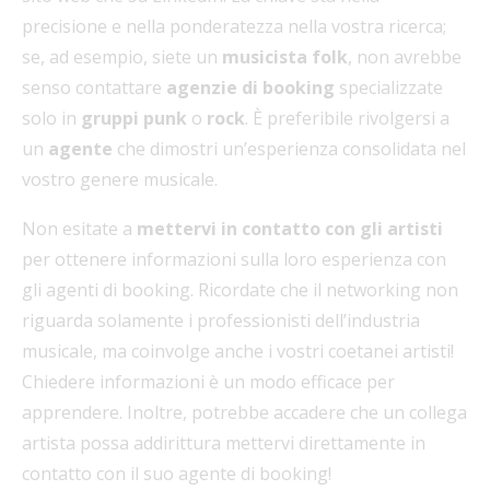
precisione e nella ponderatezza nella vostra ricerca;
se, ad esempio, siete un
musicista folk
, non avrebbe
senso contattare
agenzie di booking
specializzate
solo in
gruppi
punk
o
rock
. È preferibile rivolgersi a
un
agente
che dimostri un’esperienza consolidata nel
vostro genere musicale.
Non esitate a
mettervi in contatto con gli artisti
per ottenere informazioni sulla loro esperienza con
gli agenti di booking. Ricordate che il networking non
riguarda solamente i professionisti dell’industria
musicale, ma coinvolge anche i vostri coetanei artisti!
Chiedere informazioni è un modo efficace per
apprendere. Inoltre, potrebbe accadere che un collega
artista possa addirittura mettervi direttamente in
contatto con il suo agente di booking!