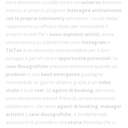
ma è altrettanto cruciale creare un
universo
distintivo
intorno al proprio progetto.
Interagire attivamente
con la propria community
attraverso i social media
rappresenta un efficace modo per consolidare il
proprio brand. Per i
nuovi aspiranti artisti
, avere
una presenza su piattaforme come
Instagram
e
TikTok
è un elemento imprescindibile per il loro
sviluppo e per sfruttare
opportunità potenziali
. Le
case discografiche
prestano attenzione quando un
producer
o una
band emergente
guadagna
notorietà da un giorno all’altro grazie a un
video
virale
o a un
reel
. Gli
agenti di booking
, del resto,
sono altrettanto attenti! Prima di cercare potenziali
collaboratori, che siano
agenti di booking
,
manager
artistici
o
case discografiche
, è fondamentale
assicurarsi di possedere una
storia
distintiva che si