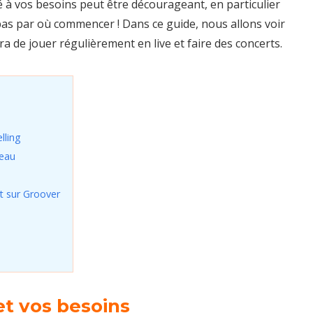
 à vos besoins peut être décourageant, en particulier
 pas par où commencer ! Dans ce guide, nous allons voir
de jouer régulièrement en live et faire des concerts.
lling
seau
t sur Groover
 et vos besoins