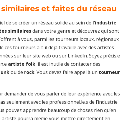
similaires et faites du réseau
ntiel de se créer un réseau solide au sein de
l’industrie
tes similaires
dans votre genre et découvrez qui sont
s’offrent à vous, parmi les tourneurs locaux, régionaux
 ces tourneurs a-t-il déjà travaillé avec des artistes
nées sur leur site web ou sur LinkedIn. Soyez précis.e
un.e
artiste folk
, il est inutile de contacter des
punk
ou de
rock
. Vous devez faire appel à un
tourneur
r demander de vous parler de leur expérience avec les
as seulement avec les professionnel.le.s de l’industrie
 Vous pouvez apprendre beaucoup de choses rien qu’en
.e artiste pourra même vous mettre directement en