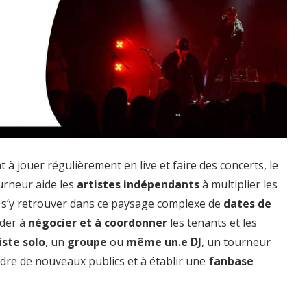
 à jouer régulièrement en live et faire des concerts, le
ourneur aide les
artistes indépendants
à multiplier les
 s’y retrouver dans ce paysage complexe de
dates de
ider à
négocier et à coordonner
les tenants et les
iste solo
, un
groupe
ou
même un.e DJ
, un tourneur
indre de nouveaux publics et à établir une
fanbase