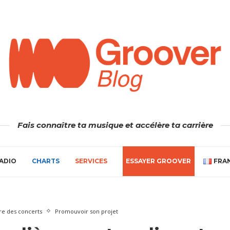
Fais connaître ta musique et accélère ta carrière
ADIO
CHARTS
SERVICES
ESSAYER GROOVER
FRA
re des concerts
Promouvoir son projet