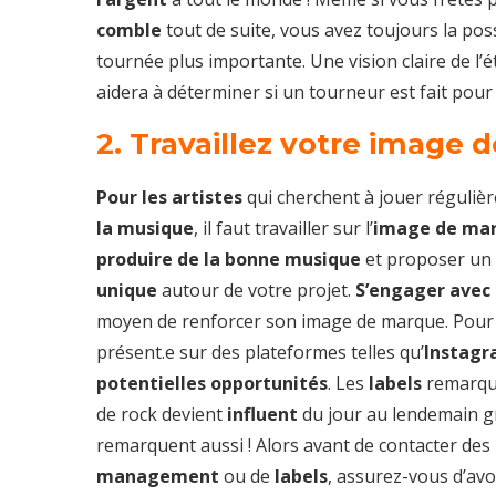
comble
tout de suite, vous avez toujours la pos
tournée plus importante. Une vision claire de l’
aidera à déterminer si un tourneur est fait pour
2. Travaillez votre image 
Pour les artistes
qui cherchent à jouer régulièr
la musique
, il faut travailler sur l’
image de ma
produire de la bonne musique
et proposer un
unique
autour de votre projet.
S’engager ave
moyen de renforcer son image de marque. Pour
présent.e sur des plateformes telles qu’
Instag
potentielles opportunités
. Les
labels
remarqu
de rock devient
influent
du jour au lendemain gr
remarquent aussi ! Alors avant de contacter des p
management
ou de
labels
, assurez-vous d’avo