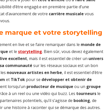
sibilité d’être engagé.e en première partie d’une
état d’avancement de votre
carrière musicale
vous
 vous.
de marque et votre storytelling
ement en live et se faire remarquer dans le
monde de
rque
et le
storytelling
. Bien sûr, vous devez également
live excellent
, mais il est essentiel de créer un
univers
c sa communauté
sur les réseaux sociaux est un bon
 les
nouveaux artistes en herbe
, il est essentiel d’être
ram
et
TikTok
pour se
développer et obtenir de
ent lorsqu’un
producteur de musique
ou un
groupe
âce à un reel ou une vidéo qui buzz. Les
tourneurs
le
artenaires potentiels, qu’il s’agisse de
booking
, de
ir une histoire à raconter qui se démarque des autres.