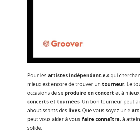
Pour les
artistes indépendant.e.s
qui cherchent
mieux est encore de trouver un
tourneur
. Le t
occasions de se
produire en concert
et à mieux
concerts et tournées
. Un bon tourneur peut a
aboutissants des
lives
. Que vous soyez un.e
art
peut vous aider à vous
faire connaître
, à atte
solide.