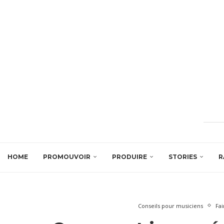
HOME
PROMOUVOIR
PRODUIRE
STORIES
R
Conseils pour musiciens
Fai