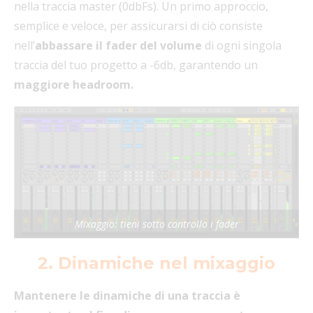
nella traccia master (0dbFs). Un primo approccio,
semplice e veloce, per assicurarsi di ciò consiste
nell’
abbassare il fader del volume
di ogni singola
traccia del tuo progetto a -6db, garantendo un
maggiore headroom.
Mixaggio: tieni sotto controllo i fader
2. Dinamiche nel mixaggio
Mantenere le dinamiche di una traccia è