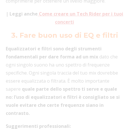
comprimerle per ottenere un livello maggiore.
| Leggi anche
Come creare un Tech Rider per i tuoi
concerti
3. Fare buon uso di EQ e filtri
Equalizzatori e filtri sono degli strumenti
fondamentali per dare forma ad un mix
dato che
ogni singolo suono ha uno spettro di frequenze
specifiche. Ogni singola traccia del tuo mix dovrebbe
essere equalizzata o filtrata. È molto importante
sapere
quale parte dello spettro ti serve e quale
no: l’uso di equalizzatori e filtri è consigliato se si
vuole evitare che certe frequenze siano in
contrasto.
Suggerimenti professionali: