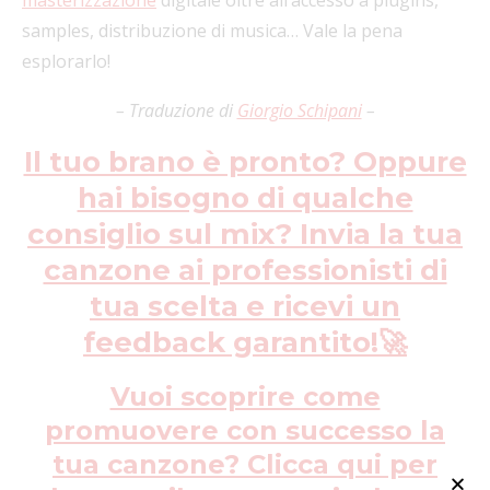
masterizzazione
digitale oltre all’accesso a plugins,
samples, distribuzione di musica… Vale la pena
esplorarlo!
– Traduzione di
Giorgio Schipani
–
Il tuo brano è pronto? Oppure
hai bisogno di qualche
consiglio sul mix? Invia la tua
canzone ai professionisti di
tua scelta e ricevi un
feedback garantito!
🚀
Vuoi scoprire come
promuovere con successo la
tua canzone? Clicca qui per