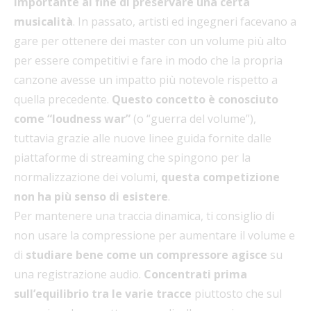
importante al fine di preservare una certa
musicalità
. In passato, artisti ed ingegneri facevano a
gare per ottenere dei master con un volume più alto
per essere competitivi e fare in modo che la propria
canzone avesse un impatto più notevole rispetto a
quella precedente.
Questo concetto è conosciuto
come “loudness war”
(o “guerra del volume”),
tuttavia grazie alle nuove linee guida fornite dalle
piattaforme di streaming che spingono per la
normalizzazione dei volumi,
questa competizione
non ha più senso di esistere
.
Per mantenere una traccia dinamica, ti consiglio di
non usare la compressione per aumentare il volume e
di
studiare bene come un compressore agisce
su
una registrazione audio.
Concentrati prima
sull’equilibrio tra le varie tracce
piuttosto che sul