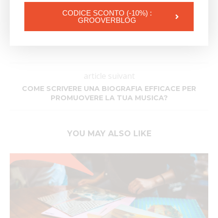
CODICE SCONTO (-10%) :
GROOVERBLOG
JEAN RAMIREZ
article suivant
COME SCRIVERE UNA BIOGRAFIA EFFICACE PER
PROMUOVERE LA TUA MUSICA?
YOU MAY ALSO LIKE