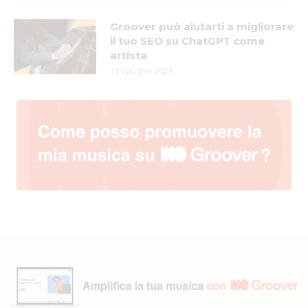
Groover può aiutarti a migliorare
il tuo SEO su ChatGPT come
artista
15 Giugno 2026