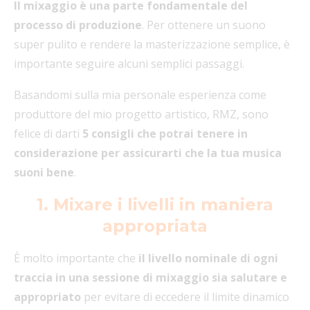
Il mixaggio è una parte fondamentale del
processo di produzione
. Per ottenere un suono
super pulito e rendere la masterizzazione semplice, è
importante seguire alcuni semplici passaggi.
Basandomi sulla mia personale esperienza come
produttore del mio progetto artistico, RMZ, sono
felice di darti
5 consigli che potrai tenere in
considerazione per assicurarti che la tua musica
suoni bene
.
1. Mixare i livelli in maniera
appropriata
È molto importante che
il livello nominale di ogni
traccia in una sessione di mixaggio sia salutare e
appropriato
per evitare di eccedere il limite dinamico