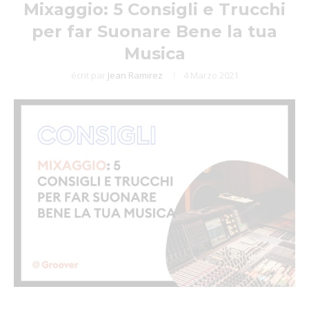
Mixaggio: 5 Consigli e Trucchi
per far Suonare Bene la tua
Musica
écrit par
Jean Ramirez
4 Marzo 2021