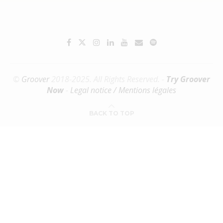
©
Groover
2018-2025. All Rights Reserved. -
Try Groover
Now
-
Legal notice / Mentions légales
BACK TO TOP