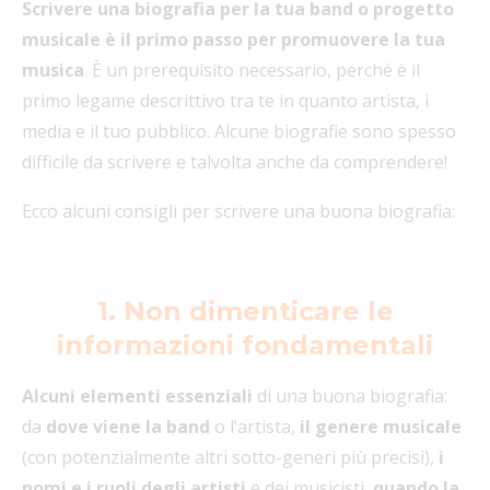
Scrivere una biografia per la tua band o progetto
musicale è il primo passo per promuovere la tua
musica
. È un prerequisito necessario, perché è il
primo legame descrittivo tra te in quanto artista, i
media e il tuo pubblico. Alcune biografie sono spesso
difficile da scrivere e talvolta anche da comprendere!
Ecco alcuni consigli per scrivere una buona biografia:
1. Non dimenticare le
informazioni fondamentali
Alcuni elementi essenziali
di una buona biografia:
da
dove viene la band
o l’artista,
il genere musicale
(con potenzialmente altri sotto-generi più precisi),
i
nomi e i ruoli degli artisti
e dei musicisti,
quando la