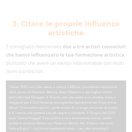
3. Citare le proprie influenze
artistiche
È consigliato menzionare
due o tre artisti conosciuti
che hanno influenzato la tua formazione artistica
,
piuttosto che avere un elenco interminabile con molti
nomi sconosciuti.