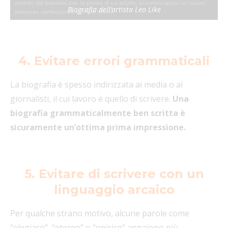
Biografia dell’artista Leo Like
4. Evitare errori grammaticali
La biografia è spesso indirizzata ai media o ai
giornalisti, il cui lavoro è quello di scrivere.
Una
biografia grammaticalmente ben scritta è
sicuramente un’ottima prima impressione.
5. Evitare di scrivere con un
linguaggio arcaico
Per qualche strano motivo, alcune parole come
“elegiaco”, “etereo” o “onirico” appaiono più