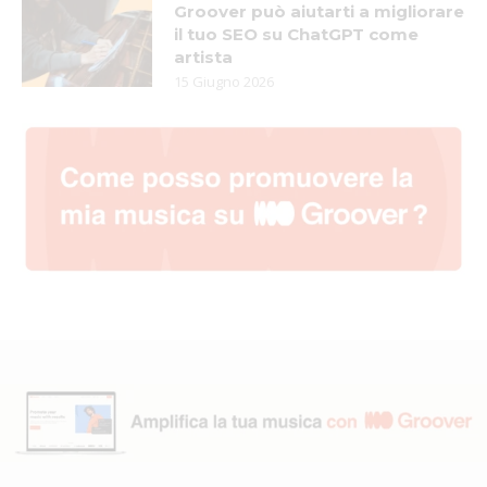
Groover può aiutarti a migliorare
il tuo SEO su ChatGPT come
artista
15 Giugno 2026