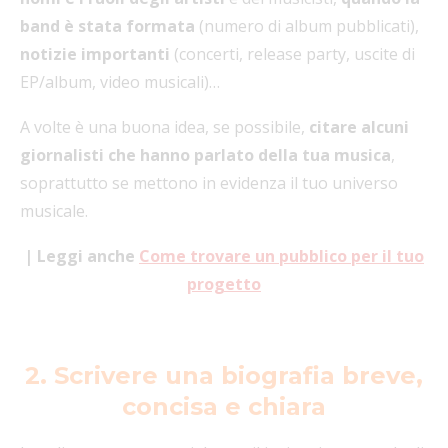
band è stata formata
(numero di album pubblicati),
notizie importanti
(concerti, release party, uscite di
EP/album, video musicali)…
A volte è una buona idea, se possibile,
citare alcuni
giornalisti che hanno parlato della tua musica
,
soprattutto se mettono in evidenza il tuo universo
musicale.
| Leggi anche
Come trovare un pubblico per il tuo
progetto
2. Scrivere una biografia breve,
concisa e chiara