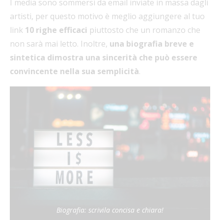
I media sono sommersi da email inviate in massa dagli
artisti, per questo motivo è meglio aggiungere al tuo
link
10 righe efficaci
piuttosto che un romanzo che
non sarà mai letto. Inoltre,
una biografia breve e
sintetica dimostra una sincerità che può essere
convincente nella sua semplicità
.
Biografia: scrivila concisa e chiara!