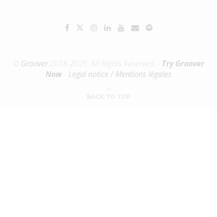
©
Groover
2018-2025. All Rights Reserved. -
Try Groover
Now
-
Legal notice / Mentions légales
BACK TO TOP