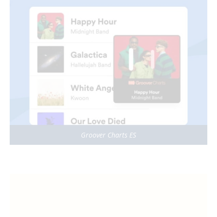
Groover Charts ES