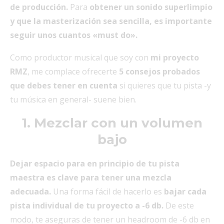
de producción.
Para
obtener un sonido superlimpio
y que la masterización sea sencilla, es importante
seguir unos cuantos «must do».
Como productor musical que soy con
mi proyecto
RMZ
, me complace ofrecerte
5 consejos probados
que debes tener en cuenta
si quieres que tu pista -y
tu música en general- suene bien.
1. Mezclar con un volumen
bajo
Dejar espacio para en principio de tu pista
maestra es clave para tener una mezcla
adecuada.
Una forma fácil de hacerlo es
bajar cada
pista individual de tu proyecto a -6 db.
De este
modo, te aseguras de tener un headroom de -6 db en