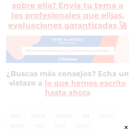
sobre ella? Envía tu tema a
los profesionales que elijas,
evaluaciones garantizadas 🚀
¿Buscas más consejos? Echa un
vistazo a
lo que hemos escrito
hasta ahora
AUDIO
CANCIÓN
CONSEJOS
DAW
MEZCLA
MEZCLAR
PISTA
PISTAS
TRUCOS