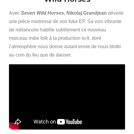
Avec
Seven Wild Horses,
Nikolaj Grandjean
dévoile
une pièce maitresse de son futur EP. Sa voix vibrante
de mélancolie habille subtilement ce nouveau
morceau indie folk à la production lo-fi, dont
l’atmosphère nous donne autant envie de nous blottir
au coin du feu que de danser.