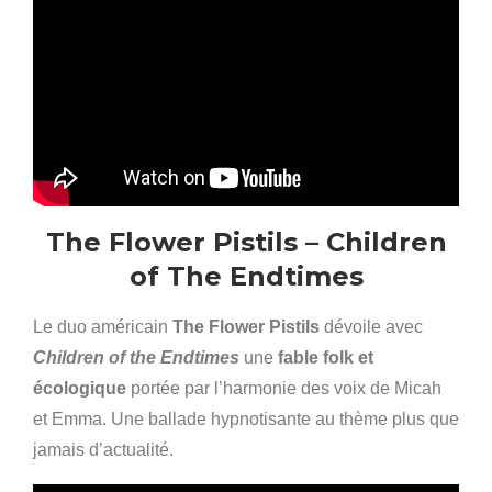
The Flower Pistils – Children
of The Endtimes
Le duo américain
The Flower Pistils
dévoile avec
Children of the Endtimes
une
fable folk et
écologique
portée par l’harmonie des voix de Micah
et Emma. Une ballade hypnotisante au thème plus que
jamais d’actualité.