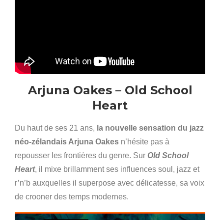
Arjuna Oakes – Old School
Heart
Du haut de ses 21 ans,
la nouvelle sensation du jazz
néo-zélandais Arjuna Oakes
n’hésite pas à
repousser les frontières du genre. Sur
Old School
Heart
, il mixe brillamment ses influences soul, jazz et
r’n’b auxquelles il superpose avec délicatesse, sa voix
de crooner des temps modernes.