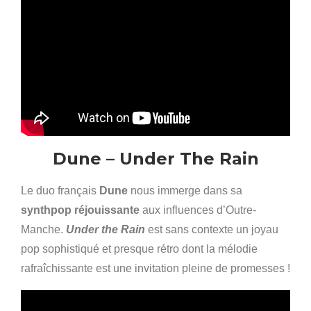
Dune – Under The Rain
Le duo français
Dune
nous immerge dans sa
synthpop réjouissante
aux influences d’Outre-
Manche.
Under the Rain
est sans contexte un joyau
pop sophistiqué et presque rétro dont la mélodie
rafraîchissante est une invitation pleine de promesses !