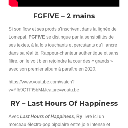
FGFIVE – 2 mains
Si son flow et ses prods s’inscrivent dans la lignée de
Lomepal,
FGFIVE
se distingue par la sensibilités de
ses textes, à la fois touchants et percutants qu’il ancre
dans sa réalité. Rappeur-chanteur authentique et sans
filtre, on le voit bien rejoindre la cour des « grands »
avec son premier album à paraître en 2020.
https://www.youtube.com/watch?
v=Yfb9QTFt5bM&feature=youtu.be
RY – Last Hours Of Happiness
Avec
Last Hours of Happiness
,
Ry
livre ici un
morceau électro-pop bipolaire entre joie intense et