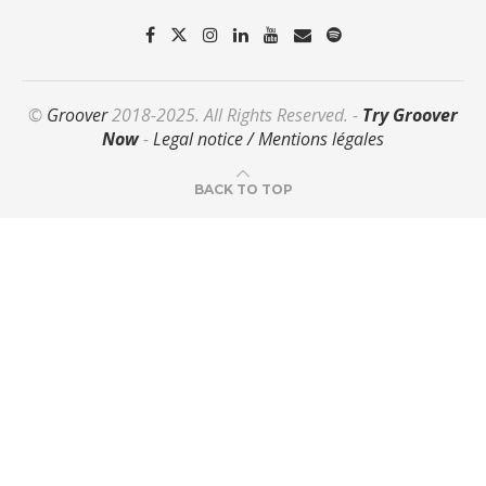
©
Groover
2018-2025. All Rights Reserved. -
Try Groover
Now
-
Legal notice / Mentions légales
BACK TO TOP