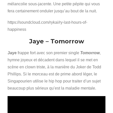
mélancolie sous-jacente. Une petite pépite qui vous
fera certainement onduler jusqu’au bout de la nuit.
https://soundcloud.com/rykai/ry-last-hours-of-
happiness
Jaye – Tomorrow
Jaye
frappe fort avec son premier single
Tomorrow
,
hymne joyeux et décadent dans lequel il se met en
scène en clown triste, à la manière du Joker de Todd
Phillips. Si le morceau est de prime abord léger, le
Singapourien utilise le hip hop pour traiter d’un sujet
beaucoup plus sérieux qu’est la maladie mentale.