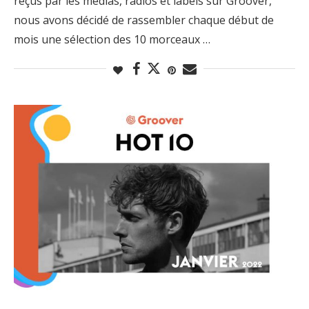
reçus par les médias, radios et labels sur Groover,
nous avons décidé de rassembler chaque début de
mois une sélection des 10 morceaux …