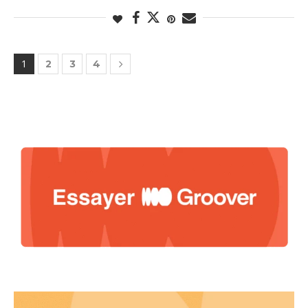
1
2
3
4