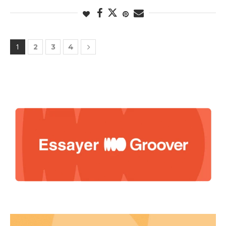
1
2
3
4