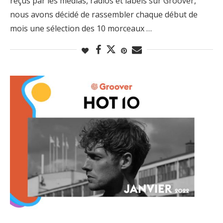
reçus par les médias, radios et labels sur Groover,
nous avons décidé de rassembler chaque début de
mois une sélection des 10 morceaux …