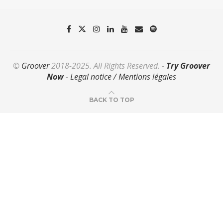
©
Groover
2018-2025. All Rights Reserved. -
Try Groover
Now
-
Legal notice / Mentions légales
BACK TO TOP