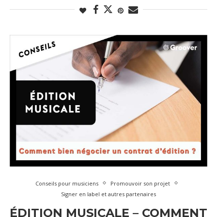
Conseils pour musiciens
Promouvoir son projet
Signer en label et autres partenaires
ÉDITION MUSICALE – COMMENT