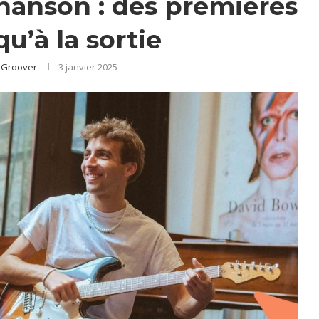
chanson : des premières
qu’à la sortie
 Groover
3 janvier 2025