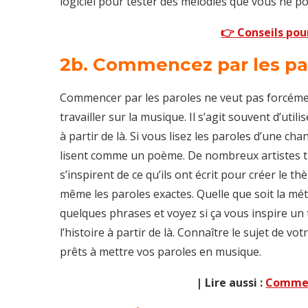
logiciel pour tester des mélodies que vous ne po
👉 Conseils pou
2b. Commencez par les pa
Commencer par les paroles ne veut pas forcémen
travailler sur la musique. Il s’agit souvent d’uti
à partir de là. Si vous lisez les paroles d’une c
lisent comme un poème. De nombreux artistes t
s’inspirent de ce qu’ils ont écrit pour créer le
même les paroles exactes. Quelle que soit la m
quelques phrases et voyez si ça vous inspire u
l’histoire à partir de là. Connaître le sujet de 
prêts à mettre vos paroles en musique.
| Lire aussi :
Commen