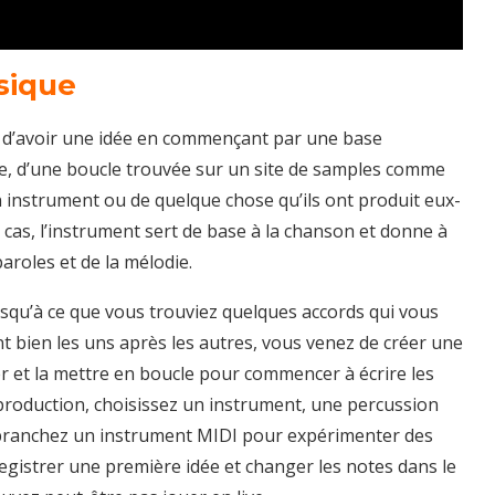
sique
ile d’avoir une idée en commençant par une base
ube, d’une boucle trouvée sur un site de samples comme
n instrument ou de quelque chose qu’ils ont produit eux-
 cas, l’instrument sert de base à la chanson et donne à
paroles et de la mélodie.
squ’à ce que vous trouviez quelques accords qui vous
nt bien les uns après les autres, vous venez de créer une
er et la mettre en boucle pour commencer à écrire les
production, choisissez un instrument, une percussion
branchez un instrument MIDI pour expérimenter des
egistrer une première idée et changer les notes dans le