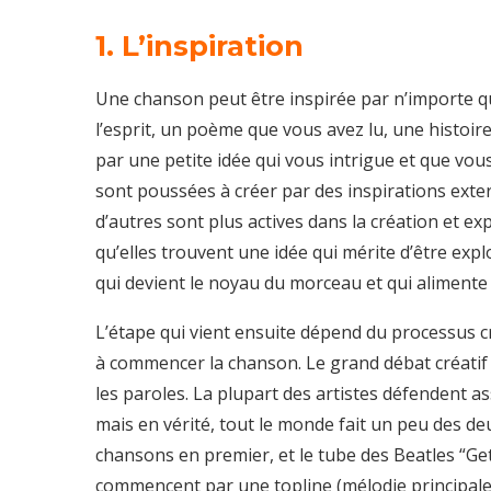
1. L’inspiration
Une chanson peut être inspirée par n’importe qu
l’esprit, un poème que vous avez lu, une histo
par une petite idée qui vous intrigue et que vo
sont poussées à créer par des inspirations exter
d’autres sont plus actives dans la création et e
qu’elles trouvent une idée qui mérite d’être explo
qui devient le noyau du morceau et qui alimente 
L’étape qui vient ensuite dépend du processus cr
à commencer la chanson. Le grand débat créatif 
les paroles. La plupart des artistes défendent a
mais en vérité, tout le monde fait un peu des de
chansons en premier, et le tube des Beatles “Get
commencent par une topline (mélodie principal