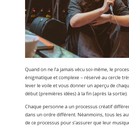
Quand on ne l’a jamais vécu soi-même, le proce
énigmatique et complexe – réservé au cercle trè
lever le voile et vous donner un aperçu de chaq
début (premières idées) à la fin (après la sortie).
Chaque personne a un processus créatif différen
dans un ordre différent. Néanmoins, tous les au
de ce processus pour s’assurer que leur musique s