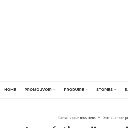
HOME
PROMOUVOIR
PRODUIRE
STORIES
R
Conseils pour musiciens
Distribuer son p