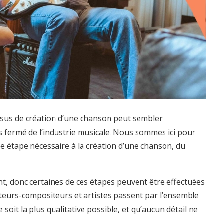
ssus de création d’une chanson peut sembler
s fermé de l’industrie musicale. Nous sommes ici pour
ue étape nécessaire à la création d’une chanson, du
t, donc certaines de ces étapes peuvent être effectuées
teurs-compositeurs et artistes passent par l’ensemble
oit la plus qualitative possible, et qu’aucun détail ne