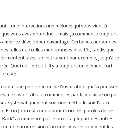
oi – une interaction, une mélodie qui vous vient à
ire que vous avez entendue – mais ça commence toujours
us aimeriez développer davantage. Certaines personnes
nes telles que celles mentionnées plus tôt, tandis que
xpérimentent, avec un instrument par exemple, jusqu’à ce
rée. Quoi qu’il en soit, il y a toujours un élément fort
le reste.
éatif d’une personne ou de l’inspiration qui l’a poussée
est de savoir s’il faut commencer par la musique ou par
ssez systématiquement soit une méthode soit l’autre,
ux. Elton John est connu pour écrire les paroles de ses
 Back” a commencé par le titre. La plupart des autres
e) ou une progression d’accords. Voyons comment les