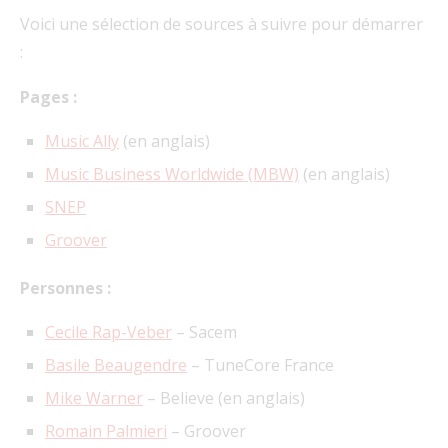
Voici une sélection de sources à suivre pour démarrer
:
Pages :
Music Ally
(en anglais)
Music Business Worldwide (MBW)
(en anglais)
SNEP
Groover
Personnes :
Cecile Rap-Veber
– Sacem
Basile Beaugendre
– TuneCore France
Mike Warner
– Believe (en anglais)
Romain Palmieri
– Groover