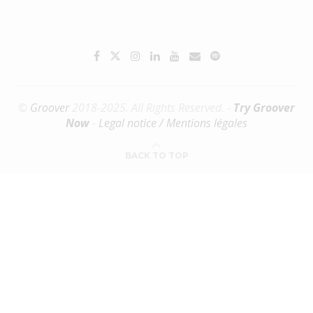
©
Groover
2018-2025. All Rights Reserved. -
Try Groover
Now
-
Legal notice / Mentions légales
BACK TO TOP